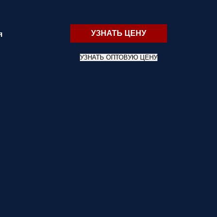
УЗНАТЬ ЦЕНУ
я
УЗНАТЬ ОПТОВУЮ ЦЕНУ