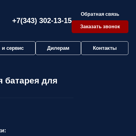
Обратная связь
+7(343) 302-13-15
Заказать звонок
 и сервис
Дилерам
Контакты
я батарея для
ки: