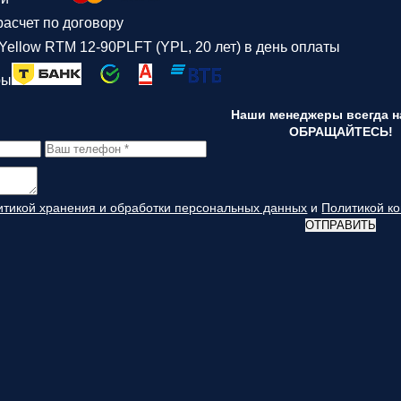
асчет по договору
Yellow RTM 12-90PLFT (YPL, 20 лет) в день оплаты
ры
Наши менеджеры всегда на
ОБРАЩАЙТЕСЬ!
итикой хранения и обработки персональных данных
и
Политикой к
ОТПРАВИТЬ