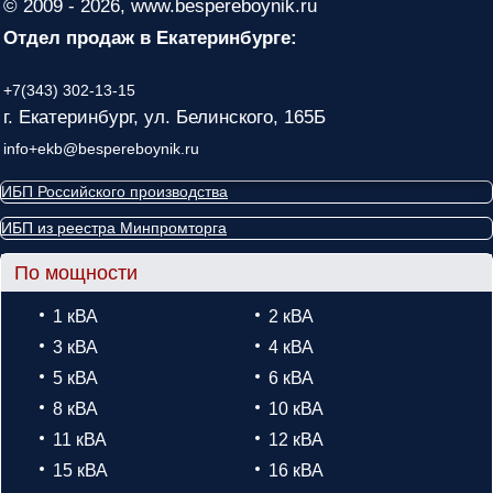
© 2009 - 2026, www.bespereboynik.ru
Отдел продаж в Екатеринбурге:
+7(343) 302-13-15
г. Екатеринбург, ул. Белинского, 165Б
info+ekb@bespereboynik.ru
ИБП Российского производства
ИБП из реестра Минпромторга
По мощности
1 кВА
2 кВА
3 кВА
4 кВА
5 кВА
6 кВА
8 кВА
10 кВА
11 кВА
12 кВА
15 кВА
16 кВА