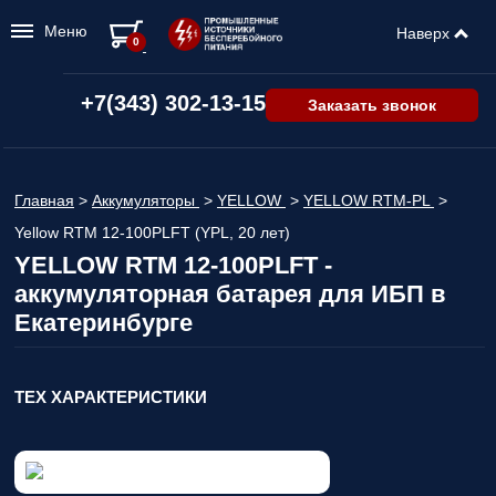
Меню
Наверх
0
+7(343) 302-13-15
Заказать звонок
Главная
>
Аккумуляторы
>
YELLOW
>
YELLOW RTM-PL
>
Yellow RTM 12-100PLFT (YPL, 20 лет)
YELLOW RTM 12-100PLFT -
аккумуляторная батарея для ИБП в
Екатеринбурге
ТЕХ ХАРАКТЕРИСТИКИ