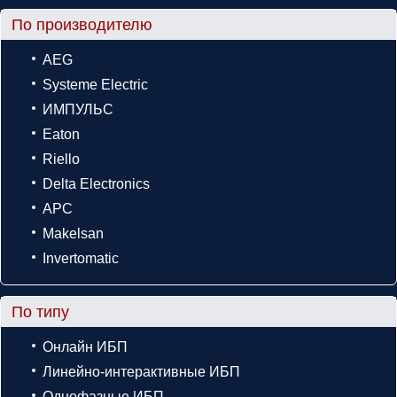
По производителю
AEG
Systeme Electric
ИМПУЛЬС
Eaton
Riello
Delta Electronics
APC
Makelsan
Invertomatic
По типу
Онлайн ИБП
Линейно-интерактивные ИБП
Однофазные ИБП