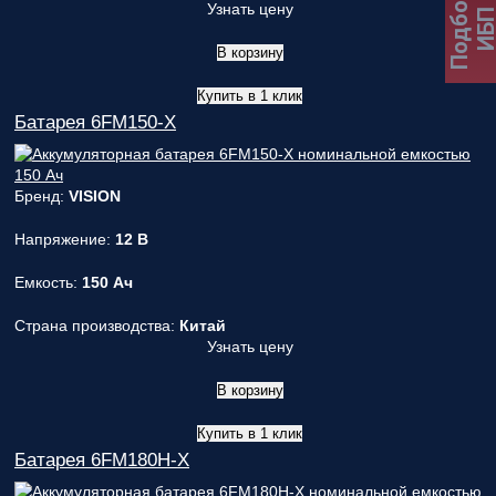
Подбор
Узнать цену
ИБ
В корзину
Купить в 1 клик
Батарея 6FM150-X
Бренд:
VISION
Напряжение:
12 В
Емкость:
150 Ач
Страна производства:
Китай
Узнать цену
В корзину
Купить в 1 клик
Батарея 6FM180H-X