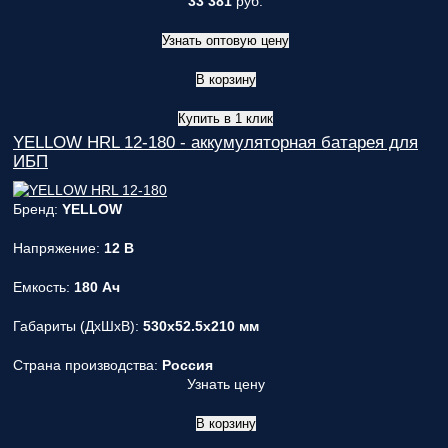
33 381
руб.
Узнать оптовую цену
В корзину
Купить в 1 клик
YELLOW HRL 12-180 - аккумуляторная батарея для
ИБП
Бренд:
YELLOW
Напряжение:
12 В
Емкость:
180 Ач
Габариты (ДxШxВ):
530x52.5x210 мм
Страна производства:
Россия
Узнать цену
В корзину