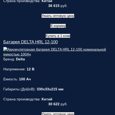
Страна производства:
Китай
36 615
руб.
Узнать оптовую цену
В корзину
Купить в 1 клик
Батарея DELTA HRL 12-100
Бренд:
Delta
Напряжение:
12 В
Емкость:
100 Ач
Габариты (ДxШxВ):
330x33x215 мм
Страна производства:
Китай
30 622
руб.
Узнать оптовую цену