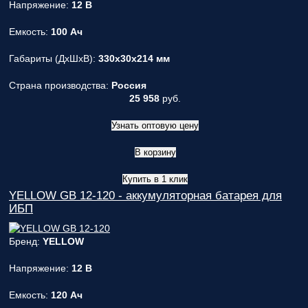
Напряжение:
12 В
Емкость:
100 Ач
Габариты (ДxШxВ):
330x30x214 мм
Страна производства:
Россия
25 958
руб.
Узнать оптовую цену
В корзину
Купить в 1 клик
YELLOW GB 12-120 - аккумуляторная батарея для
ИБП
Бренд:
YELLOW
Напряжение:
12 В
Емкость:
120 Ач