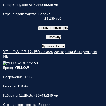
Габариты (ДxШxВ):
409x34x225 мм
Страна производства:
Россия
29 130
руб.
Узнать оптовую цену
В корзину
Купить в 1 клик
YELLOW GB 12-150 - аккумуляторная батарея для
ИБП
Бренд:
YELLOW
Напряжение:
12 В
Емкость:
150 Ач
Габариты (ДxШxВ):
485x43x240 мм
Страна производства:
Россия