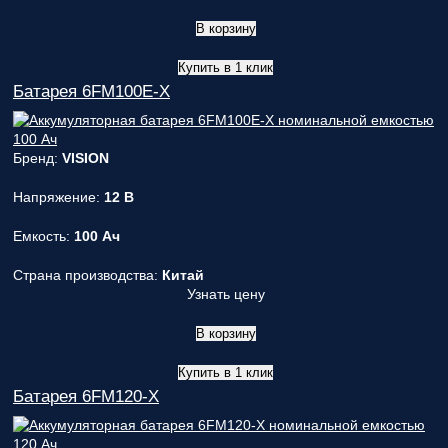
В корзину
Купить в 1 клик
Батарея 6FM100E-X
Бренд:
VISION
Напряжение:
12 В
Емкость:
100 Ач
Страна производства:
Китай
Узнать цену
В корзину
Купить в 1 клик
Батарея 6FM120-X