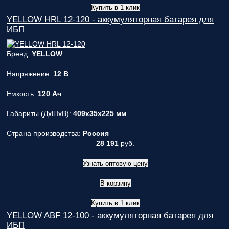
Купить в 1 клик
YELLOW HRL 12-120 - аккумуляторная батарея для
ИБП
Бренд:
YELLOW
Напряжение:
12 В
Емкость:
120 Ач
Габариты (ДxШxВ):
409x35x225 мм
Страна производства:
Россия
28 191
руб.
Узнать оптовую цену
В корзину
Купить в 1 клик
YELLOW ABF 12-100 - аккумуляторная батарея для
ИБП