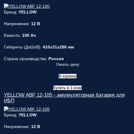
Бренд:
YELLOW
Напряжение:
12 В
Емкость:
100 Ач
Габариты (ДxШxВ):
410x31x286 мм
Страна производства:
Россия
Узнать цену
В корзину
Купить в 1 клик
YELLOW ABF 12-105 - аккумуляторная батарея для
ИБП
Бренд:
YELLOW
Напряжение:
12 В