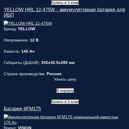
Купить в 1 клик
YELLOW HRL 12-475W - аккумуляторная батарея для
ИБП
Бренд:
YELLOW
Напряжение:
12 В
Емкость:
140 Ач
Габариты (ДxШxВ):
342x42.5x280 мм
Страна производства:
Россия
Узнать цену
В корзину
Купить в 1 клик
Батарея 6FM175
Бренд:
VISION