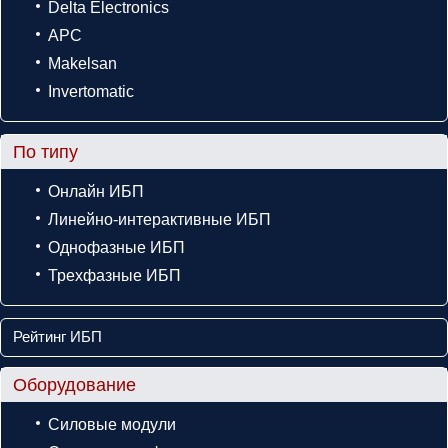
Delta Electronics
APC
Makelsan
Invertomatic
По типу
Онлайн ИБП
Линейно-интерактивные ИБП
Однофазные ИБП
Трехфазные ИБП
Рейтинг ИБП
Оборудование
Силовые модули