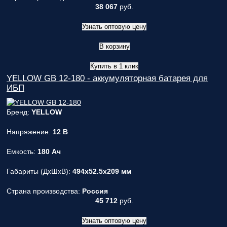
38 067
руб.
Узнать оптовую цену
В корзину
Купить в 1 клик
YELLOW GB 12-180 - аккумуляторная батарея для
ИБП
Бренд:
YELLOW
Напряжение:
12 В
Емкость:
180 Ач
Габариты (ДxШxВ):
494x52.5x209 мм
Страна производства:
Россия
45 712
руб.
Узнать оптовую цену