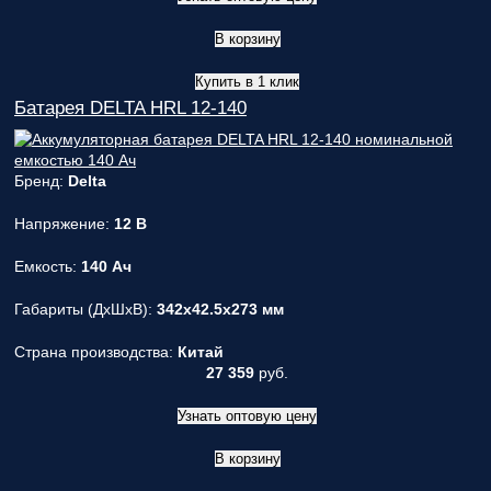
В корзину
Купить в 1 клик
Батарея DELTA HRL 12-140
Бренд:
Delta
Напряжение:
12 В
Емкость:
140 Ач
Габариты (ДxШxВ):
342x42.5x273 мм
Страна производства:
Китай
27 359
руб.
Узнать оптовую цену
В корзину