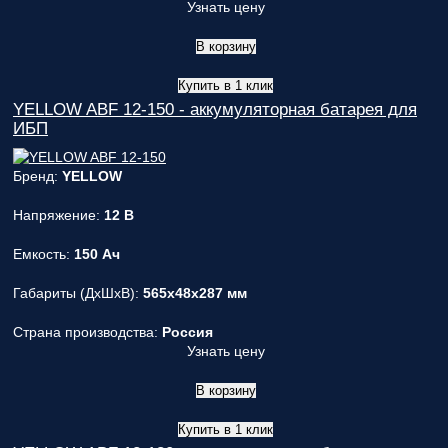
Узнать цену
В корзину
Купить в 1 клик
YELLOW ABF 12-150 - аккумуляторная батарея для
ИБП
Бренд:
YELLOW
Напряжение:
12 В
Емкость:
150 Ач
Габариты (ДxШxВ):
565x48x287 мм
Страна производства:
Россия
Узнать цену
В корзину
Купить в 1 клик