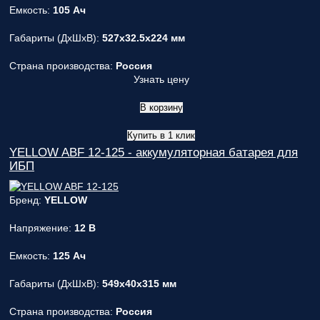
Емкость:
105 Ач
Габариты (ДxШxВ):
527x32.5x224 мм
Страна производства:
Россия
Узнать цену
В корзину
Купить в 1 клик
YELLOW ABF 12-125 - аккумуляторная батарея для
ИБП
Бренд:
YELLOW
Напряжение:
12 В
Емкость:
125 Ач
Габариты (ДxШxВ):
549x40x315 мм
Страна производства:
Россия