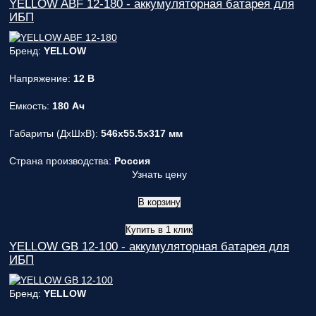
YELLOW ABF 12-180 - аккумуляторная батарея для
ИБП
Бренд:
YELLOW
Напряжение:
12 В
Емкость:
180 Ач
Габариты (ДxШxВ):
546x55.5x317 мм
Страна производства:
Россия
Узнать цену
В корзину
Купить в 1 клик
YELLOW GB 12-100 - аккумуляторная батарея для
ИБП
Бренд:
YELLOW