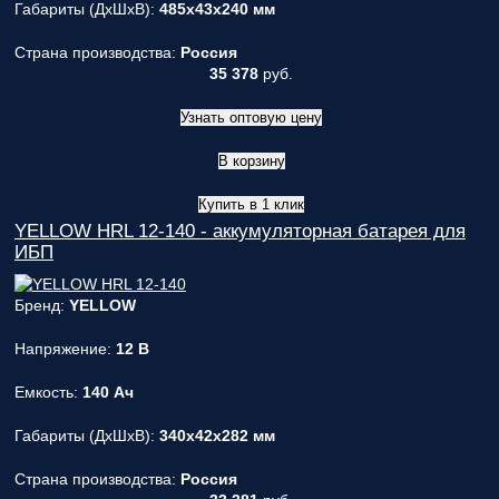
Габариты (ДxШxВ):
485x43x240 мм
Страна производства:
Россия
35 378
руб.
Узнать оптовую цену
В корзину
Купить в 1 клик
YELLOW HRL 12-140 - аккумуляторная батарея для
ИБП
Бренд:
YELLOW
Напряжение:
12 В
Емкость:
140 Ач
Габариты (ДxШxВ):
340x42x282 мм
Страна производства:
Россия