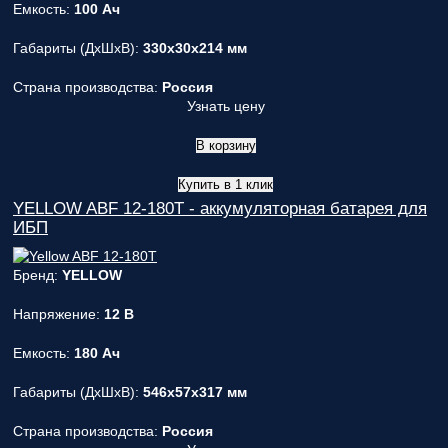
Емкость:
100 Ач
Габариты (ДxШxВ):
330x30x214 мм
Страна производства:
Россия
Узнать цену
В корзину
Купить в 1 клик
YELLOW ABF 12-180T - аккумуляторная батарея для
ИБП
Бренд:
YELLOW
Напряжение:
12 В
Емкость:
180 Ач
Габариты (ДxШxВ):
546x57x317 мм
Страна производства:
Россия