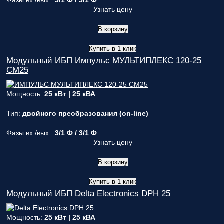
Фазы вх./вых.:
3/1 Ф / 3/1 Ф
Узнать цену
В корзину
Купить в 1 клик
Модульный ИБП Импульс МУЛЬТИПЛЕКС 120-25
СМ25
Мощность:
25 кВт | 25 кВА
Тип:
двойного преобразования (on-line)
Фазы вх./вых.:
3/1 Ф / 3/1 Ф
Узнать цену
В корзину
Купить в 1 клик
Модульный ИБП Delta Electronics DPH 25
Мощность:
25 кВт | 25 кВА