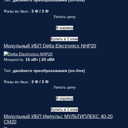
Тип:
двойного преобразования (on-line)
Фазы вх./вых.:
3 Ф / 3 Ф
Узнать цену
В корзину
Купить в 1 клик
Модульный ИБП Delta Electronics NHP20
Мощность:
16 кВт | 20 кВА
Тип:
двойного преобразования (on-line)
Фазы вх./вых.:
3 Ф / 3 Ф
Узнать цену
В корзину
Купить в 1 клик
Модульный ИБП Импульс МУЛЬТИПЛЕКС 40-20
СМ20