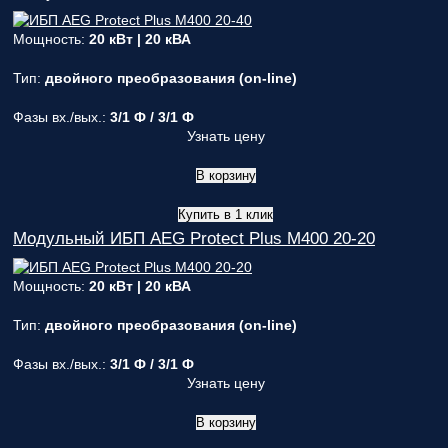
Мощность:
20 кВт | 20 кВА
Тип:
двойного преобразования (on-line)
Фазы вх./вых.:
3/1 Ф / 3/1 Ф
Узнать цену
В корзину
Купить в 1 клик
Модульный ИБП AEG Protect Plus M400 20-20
Мощность:
20 кВт | 20 кВА
Тип:
двойного преобразования (on-line)
Фазы вх./вых.:
3/1 Ф / 3/1 Ф
Узнать цену
В корзину