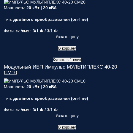
Мощность:
20 кВт | 20 кВА
Тип:
двойного преобразования (on-line)
Фазы вх./вых.:
3/1 Ф / 3/1 Ф
Узнать цену
В корзину
Купить в 1 клик
Модульный ИБП Импульс МУЛЬТИПЛЕКС 40-20
СМ10
Мощность:
20 кВт | 20 кВА
Тип:
двойного преобразования (on-line)
Фазы вх./вых.:
3/1 Ф / 3/1 Ф
Узнать цену
В корзину