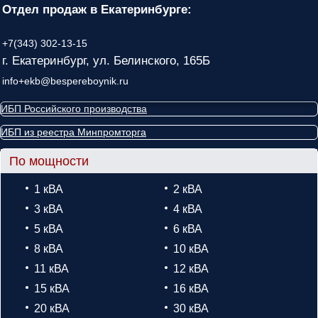
Отдел продаж в Екатеринбурге:
+7(343) 302-13-15
г. Екатеринбург, ул. Белинского, 165Б
info+ekb@bespereboynik.ru
ИБП Российского производства
ИБП из реестра Минпромторга
По мощности
1 кВА
2 кВА
3 кВА
4 кВА
5 кВА
6 кВА
8 кВА
10 кВА
11 кВА
12 кВА
15 кВА
16 кВА
20 кВА
30 кВА