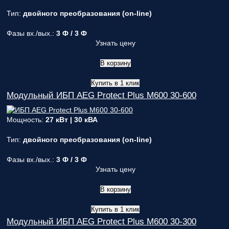
Тип:
двойного преобразования (on-line)
Фазы вх./вых.:
3 Ф / 3 Ф
Узнать цену
В корзину
Купить в 1 клик
Модульный ИБП AEG Protect Plus M600 30-600
Мощность:
27 кВт | 30 кВА
Тип:
двойного преобразования (on-line)
Фазы вх./вых.:
3 Ф / 3 Ф
Узнать цену
В корзину
Купить в 1 клик
Модульный ИБП AEG Protect Plus M600 30-300