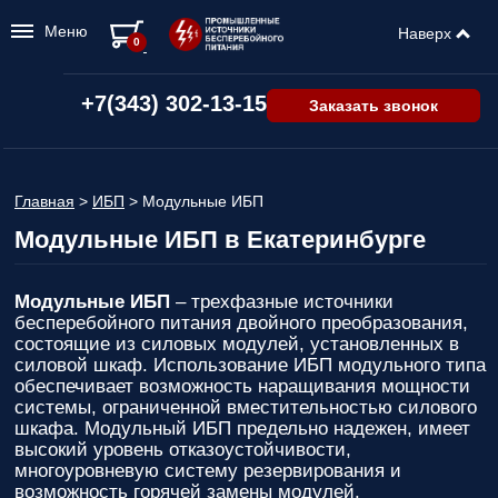
Меню
Наверх
0
+7(343) 302-13-15
Заказать звонок
Главная
>
ИБП
>
Модульные ИБП
Модульные ИБП в Екатеринбурге
Модульные ИБП
– трехфазные источники
бесперебойного питания двойного преобразования,
состоящие из силовых модулей, установленных в
силовой шкаф. Использование ИБП модульного типа
обеспечивает возможность наращивания мощности
системы, ограниченной вместительностью силового
шкафа. Модульный ИБП предельно надежен, имеет
высокий уровень отказоустойчивости,
многоуровневую систему резервирования и
возможность горячей замены модулей.