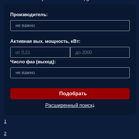
Производитель:
не важно
Активная вых. мощность, кВт:
Число фаз (выход):
не важно
Расширенный поиск
1
2