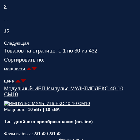
3
...
15
Следующая
Товаров на странице: с 1 по 30 из 432
Сортировать по:
мощности
цене
Модульный ИБП Импульс МУЛЬТИПЛЕКС 40-10
СМ10
Мощность:
10 кВт | 10 кВА
Тип:
двойного преобразования (on-line)
Фазы вх./вых.:
3/1 Ф / 3/1 Ф
Узнать цену