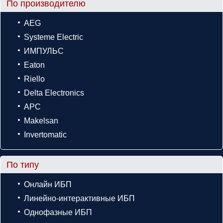
По производителю
AEG
Systeme Electric
ИМПУЛЬС
Eaton
Riello
Delta Electronics
APC
Makelsan
Invertomatic
По типу
Онлайн ИБП
Линейно-интерактивные ИБП
Однофазные ИБП