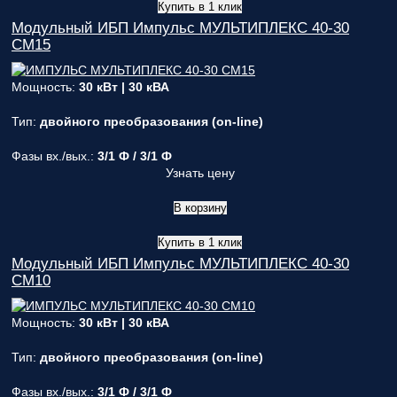
Купить в 1 клик
Модульный ИБП Импульс МУЛЬТИПЛЕКС 40-30
СМ15
Мощность:
30 кВт | 30 кВА
Тип:
двойного преобразования (on-line)
Фазы вх./вых.:
3/1 Ф / 3/1 Ф
Узнать цену
В корзину
Купить в 1 клик
Модульный ИБП Импульс МУЛЬТИПЛЕКС 40-30
СМ10
Мощность:
30 кВт | 30 кВА
Тип:
двойного преобразования (on-line)
Фазы вх./вых.:
3/1 Ф / 3/1 Ф