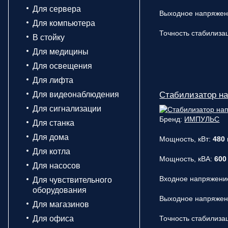
Для сервера
Выходное напряже
Для компьютера
Точность стабилиза
В стойку
Для медицины
Для освещения
Для лифта
Для видеонаблюдения
Стабилизатор н
Для сигнализации
Бренд:
ИМПУЛЬС
Для станка
Для дома
Мощность, кВт:
480
Для котла
Мощность, кВА:
600
Для насосов
Входное напряжени
Для чувствительного
оборудования
Выходное напряже
Для магазинов
Для офиса
Точность стабилиза