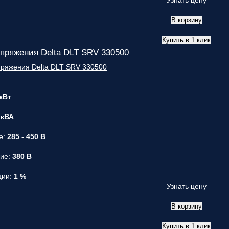
Узнать цену
В корзину
Купить в 1 клик
пряжения Delta DLT SRV 330500
 кВт
 кВА
е:
285 - 450 В
ние:
380 В
ции:
1 %
Узнать цену
В корзину
Купить в 1 клик