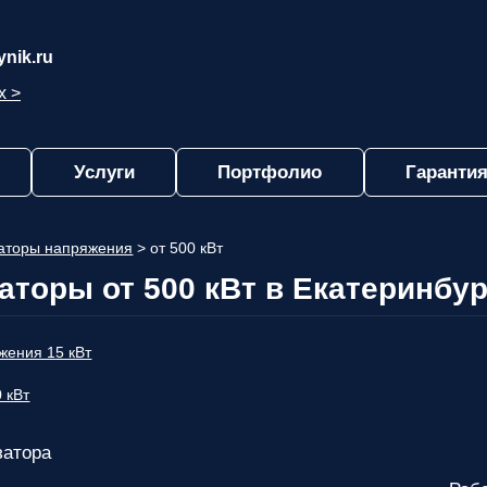
nik.ru
х >
Услуги
Портфолио
Гарантия
аторы напряжения
>
от 500 кВт
аторы от 500 кВт в Екатеринбур
жения 15 кВт
 кВт
затора