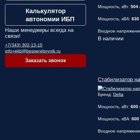
Мощность, кВт:
504
Калькулятор
автономии ИБП
Мощность, кВА:
630
Наши менеджеры
всегда на
Входное напряжени
связи!
В наличии
+7(343) 302-13-15
info+ekb@bespereboynik.ru
Заказать звонок
Стабилизатор на
Бренд:
Delta
Мощность, кВт:
600
Мощность, кВА:
600
Входное напряжени