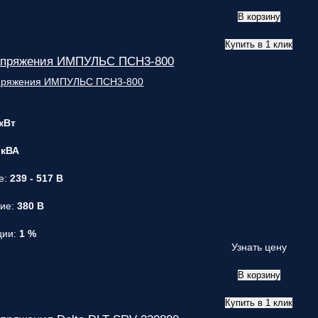
В корзину
Купить в 1 клик
апряжения ИМПУЛЬС ПСН3-800
 кВт
 кВА
е:
239 - 517 В
ние:
380 В
ции:
1 %
Узнать цену
В корзину
Купить в 1 клик