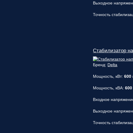
Выходное напряже
Точность стабилиза
Стабилизатор н
Бренд:
Delta
Мощность, кВт:
600
Мощность, кВА:
600
Входное напряжени
Выходное напряже
Точность стабилиза