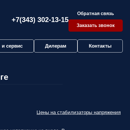
Обратная связь
+7(343) 302-13-15
Заказать звонок
 и сервис
Дилерам
Контакты
ге
Цены на стабилизаторы напряжения