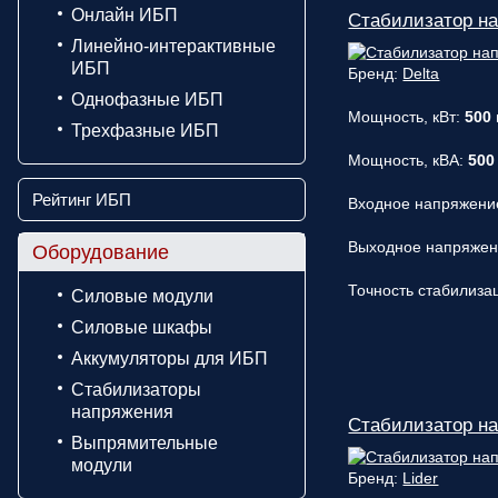
Онлайн ИБП
Стабилизатор н
Линейно-интерактивные
ИБП
Бренд:
Delta
Однофазные ИБП
Мощность, кВт:
500
Трехфазные ИБП
Мощность, кВА:
500
Рейтинг ИБП
Входное напряжени
Выходное напряже
Оборудование
Точность стабилиза
Силовые модули
Силовые шкафы
Аккумуляторы для ИБП
Стабилизаторы
напряжения
Стабилизатор на
Выпрямительные
модули
Бренд:
Lider