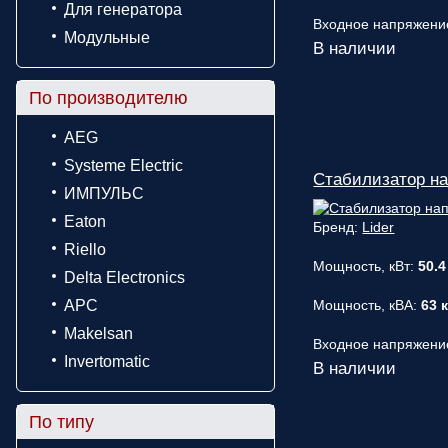
Для генератора
Входное напряжени
Модульные
В наличии
По производителю
AEG
Systeme Electric
Стабилизатор на
ИМПУЛЬС
Eaton
Бренд:
Lider
Riello
Мощность, кВт:
50.4
Delta Electronics
APC
Мощность, кВА:
63 
Makelsan
Входное напряжени
Invertomatic
В наличии
По типу