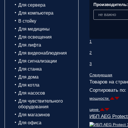
Производитель
Для сервера
Для компьютера
не важно
В стойку
Для медицины
Для освещения
1
Для лифта
2
Для видеонаблюдения
Для сигнализации
3
Для станка
Следующая
Для дома
Товаров на стран
Для котла
Сортировать по:
Для насосов
мощности
Для чувствительного
оборудования
цене
Для магазинов
ИБП AEG Protect
Для офиса