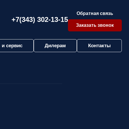
Обратная связь
+7(343) 302-13-15
Заказать звонок
 и сервис
Дилерам
Контакты