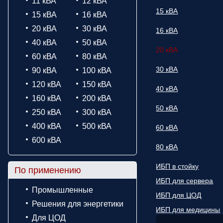
11 кВА
12 кВА
15 кВА
15 кВА
16 кВА
20 кВА
30 кВА
16 кВА
40 кВА
50 кВА
20 кВА
60 кВА
80 кВА
30 кВА
90 кВА
100 кВА
120 кВА
150 кВА
40 кВА
160 кВА
200 кВА
50 кВА
250 кВА
300 кВА
400 кВА
500 кВА
60 кВА
600 кВА
80 кВА
ИБП в стойку
По применению
ИБП для сервера
Промышленные
ИБП для ЦОД
Решения для энергетики
ИБП для медицины
Для ЦОД