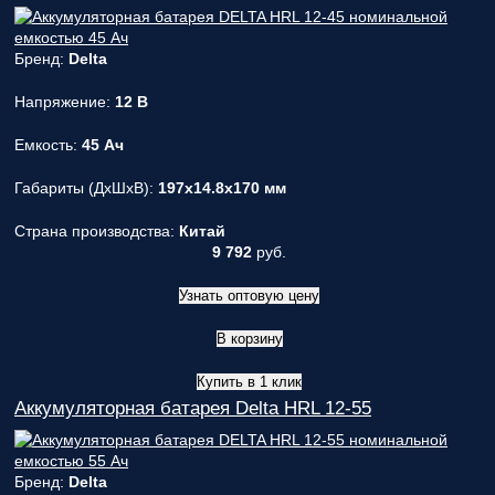
Бренд:
Delta
Напряжение:
12 В
Емкость:
45 Ач
Габариты (ДxШxВ):
197x14.8x170 мм
Страна производства:
Китай
9 792
руб.
Узнать оптовую цену
В корзину
Купить в 1 клик
Аккумуляторная батарея Delta HRL 12-55
Бренд:
Delta