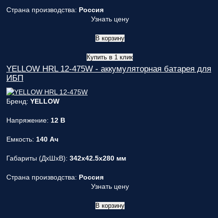
Страна производства:
Россия
Узнать цену
В корзину
Купить в 1 клик
YELLOW HRL 12-475W - аккумуляторная батарея для
ИБП
Бренд:
YELLOW
Напряжение:
12 В
Емкость:
140 Ач
Габариты (ДxШxВ):
342x42.5x280 мм
Страна производства:
Россия
Узнать цену
В корзину