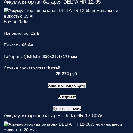
Аккумуляторная батарея DELTA HR 12-65
Бренд:
Delta
Напряжение:
12 В
Емкость:
65 Ач
Габариты (ДxШxВ):
350x23.4x179 мм
Страна производства:
Китай
29 274
руб.
Узнать оптовую цену
В корзину
Купить в 1 клик
Аккумуляторная батарея Delta HR 12-80W