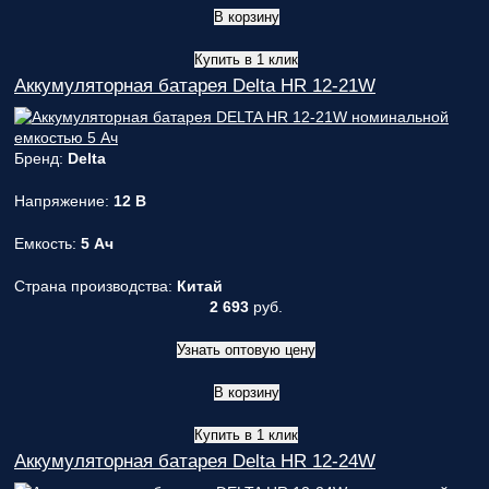
В корзину
Купить в 1 клик
Аккумуляторная батарея Delta HR 12-21W
Бренд:
Delta
Напряжение:
12 В
Емкость:
5 Ач
Страна производства:
Китай
2 693
руб.
Узнать оптовую цену
В корзину
Купить в 1 клик
Аккумуляторная батарея Delta HR 12-24W