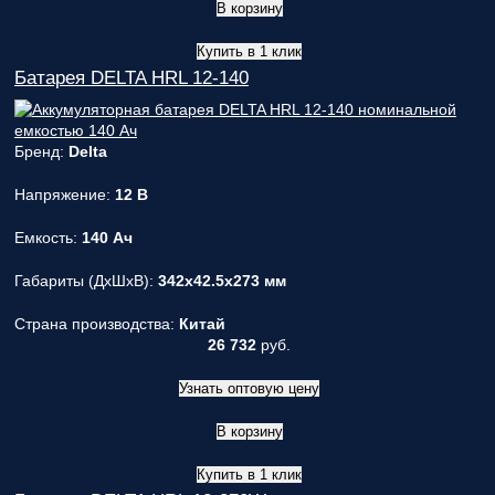
В корзину
Купить в 1 клик
Батарея DELTA HRL 12-140
Бренд:
Delta
Напряжение:
12 В
Емкость:
140 Ач
Габариты (ДxШxВ):
342x42.5x273 мм
Страна производства:
Китай
26 732
руб.
Узнать оптовую цену
В корзину
Купить в 1 клик