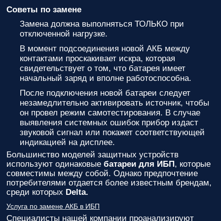
Советы по замене
Замена должна выполняться ТОЛЬКО при
отключенной нагрузке.
В момент подсоединения новой АКБ между
контактами проскакивает искра, которая
свидетельствует о том, что батарея имеет
начальный заряд и вполне работоспособна.
После подключения новой батареи следует
незамедлительно активировать источник, чтобы
он провел режим самотестирования. В случае
выявления системных ошибок прибор издаст
звуковой сигнал или покажет соответствующей
индикацией на дисплее.
Большинство моделей защитных устройств
используют одинаковые
батареи для ИБП
, которые
совместимы между собой. Однако предпочтение
потребителями отдается более известным брендам,
среди которых
Delta.
Услуга по замене АКБ в ИБП
Специалисты нашей компании проанализируют