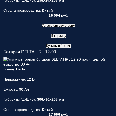
Габариты (ДxШxВ):
258x24x206 мм
Страна производства:
Китай
16 094
руб.
Узнать оптовую цену
В корзину
Купить в 1 клик
Батарея DELTA HRL 12-90
Бренд:
Delta
Напряжение:
12 В
Емкость:
90 Ач
Габариты (ДxШxВ):
306x30x208 мм
Страна производства:
Китай
17 666
руб.