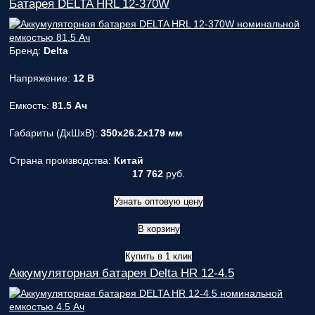
Батарея DELTA HRL 12-370W
Бренд:
Delta
Напряжение:
12 В
Емкость:
81.5 Ач
Габариты (ДxШxВ):
350x26.2x179 мм
Страна производства:
Китай
17 762
руб.
Узнать оптовую цену
В корзину
Купить в 1 клик
Аккумуляторная батарея Delta HR 12-4.5