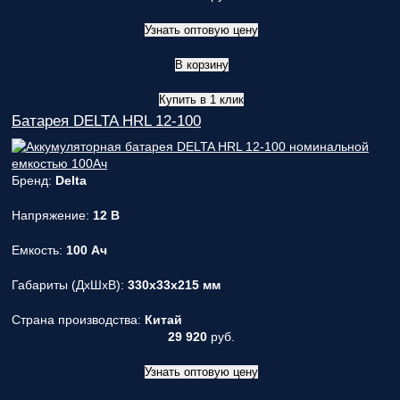
Узнать оптовую цену
В корзину
Купить в 1 клик
Батарея DELTA HRL 12-100
Бренд:
Delta
Напряжение:
12 В
Емкость:
100 Ач
Габариты (ДxШxВ):
330x33x215 мм
Страна производства:
Китай
29 920
руб.
Узнать оптовую цену