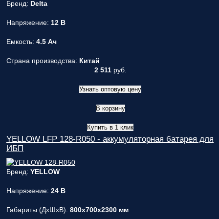
Бренд:
Delta
Напряжение:
12 В
Емкость:
4.5 Ач
Страна производства:
Китай
2 511
руб.
Узнать оптовую цену
В корзину
Купить в 1 клик
YELLOW LFP 128-R050 - аккумуляторная батарея для
ИБП
Бренд:
YELLOW
Напряжение:
24 В
Габариты (ДxШxВ):
800x700x2300 мм