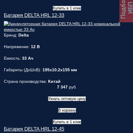
Подбор
ИБ
Купить в 1 клик
Батарея DELTA HRL 12-33
Бренд:
Delta
Напряжение:
12 В
Емкость:
33 Ач
Габариты (ДxШxВ):
195x10.2x155 мм
Страна производства:
Китай
7 347
руб.
Узнать оптовую цену
В корзину
Купить в 1 клик
Батарея DELTA HRL 12-45