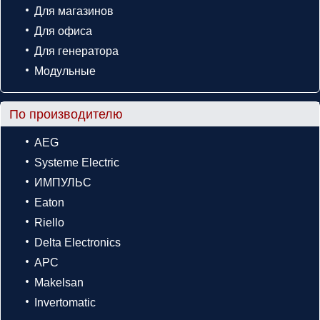
Для магазинов
Для офиса
Для генератора
Модульные
По производителю
AEG
Systeme Electric
ИМПУЛЬС
Eaton
Riello
Delta Electronics
APC
Makelsan
Invertomatic