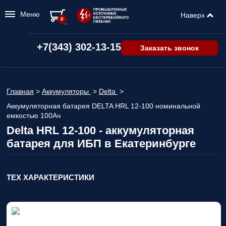
Меню
Наверх
0
+7(343) 302-13-15
Заказать звонок
Главная
>
Аккумуляторы
>
Delta
>
Аккумуляторная батарея DELTA HRL 12-100 номинальной
емкостью 100Ач
Delta HRL 12-100 - аккумуляторная
батарея для ИБП в Екатеринбурге
ТЕХ ХАРАКТЕРИСТИКИ