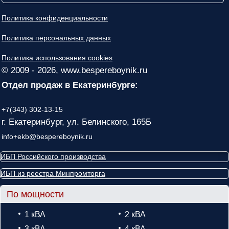
Политика конфиденциальности
Политика персональных данных
Политика использования cookies
© 2009 - 2026, www.bespereboynik.ru
Отдел продаж в Екатеринбурге:
+7(343) 302-13-15
г. Екатеринбург, ул. Белинского, 165Б
info+ekb@bespereboynik.ru
ИБП Российского производства
ИБП из реестра Минпромторга
По мощности
1 кВА
2 кВА
3 кВА
4 кВА