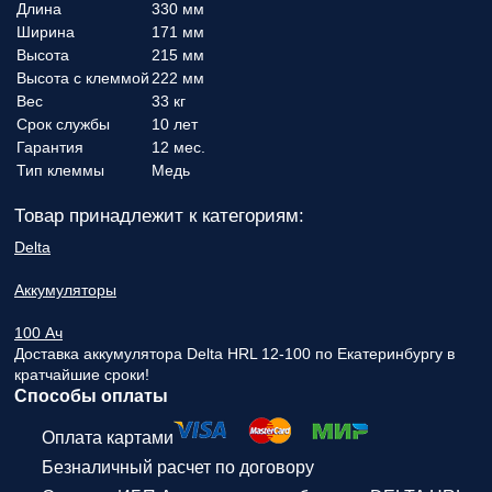
Длина
330 мм
Ширина
171 мм
Высота
215 мм
Высота с клеммой
222 мм
Вес
33 кг
Срок службы
10 лет
Гарантия
12 мес.
Тип клеммы
Медь
Товар принадлежит к категориям:
Delta
Аккумуляторы
100 Ач
Доставка аккумулятора Delta HRL 12-100 по Екатеринбургу в
кратчайшие сроки!
Способы оплаты
Оплата картами
Безналичный расчет по договору