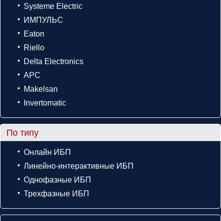
Systeme Electric
ИМПУЛЬС
Eaton
Riello
Delta Electronics
APC
Makelsan
Invertomatic
По типу
Онлайн ИБП
Линейно-интерактивные ИБП
Однофазные ИБП
Трехфазные ИБП