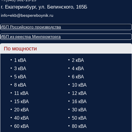
г. Екатеринбург, ул. Белинского, 165Б
info+ekb@bespereboynik.ru
ИБП Российского производства
ИБП из реестра Минпромторга
По мощности
1 кВА
2 кВА
3 кВА
4 кВА
5 кВА
6 кВА
8 кВА
10 кВА
11 кВА
12 кВА
15 кВА
16 кВА
20 кВА
30 кВА
40 кВА
50 кВА
60 кВА
80 кВА