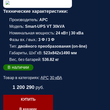
Технические характеристики:
Производитель:
APC
Модель:
Smart-UPS VT 30kVA
Номинальная мощность:
24 кВт | 30 кВа
Фазы вх. / вых.:
3 Ф / 3 Ф
Тип:
двойного преобразования (on-line)
Габариты, ШхГхВ:
523x842x1490 мм
Вес, без батарей:
536.82 кг
В наличии
Товар в категориях:
APC
30 кВА
1 200 290
руб.
КУПИТЬ
В корзину