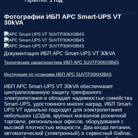
Гарантия:
1 год
Фотографии ИБП APC Smart-UPS VT
30kVA
Документация ИБП APC Smart-UPS VT 30kVA
Технические характеристики ИБП APC SUVTP30KH3B4S
Инструкция по установке ИБП APC SUVTP30KH3B4S
ИБП APC Smart-UPS VT 30kVA
обеспечивает
централизованную защиту трехфазного
электропитания и обладает надежностью семейства
Smart-UPS, удостоенного многих наград. ИБП Smart-
UPS VT идеально подходит для электропитания
небольших ЦОДов, крупных магазинов розничной
торговли, региональных офисов, оборудования с
высокой плотностью мощности. Два входа питания,
автоматический (электронный) и сервисный байпас,