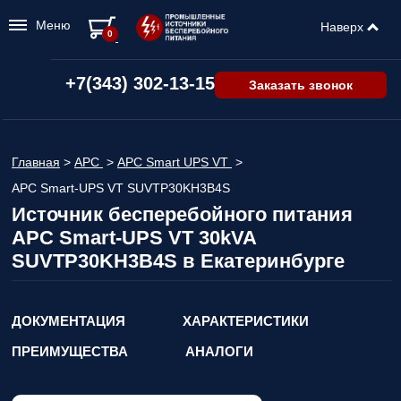
Меню
Наверх
0
+7(343) 302-13-15
Заказать звонок
Главная
>
APC
>
APC Smart UPS VT
>
APC Smart-UPS VT SUVTP30KH3B4S
Источник бесперебойного питания
APC Smart-UPS VT 30kVA
SUVTP30KH3B4S в Екатеринбурге
ДОКУМЕНТАЦИЯ
ХАРАКТЕРИСТИКИ
ПРЕИМУЩЕСТВА
АНАЛОГИ