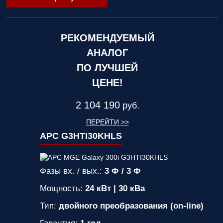
РЕКОМЕНДУЕМЫЙ
АНАЛОГ
ПО ЛУЧШЕЙ
ЦЕНЕ!
2 104 190
руб.
ПЕРЕЙТИ >>
APC G3HTI30KHLS
Фазы вх. / вых.:
3 Ф / 3 Ф
Мощность:
24 кВт | 30 кВа
Тип:
двойного преобразования (on-line)