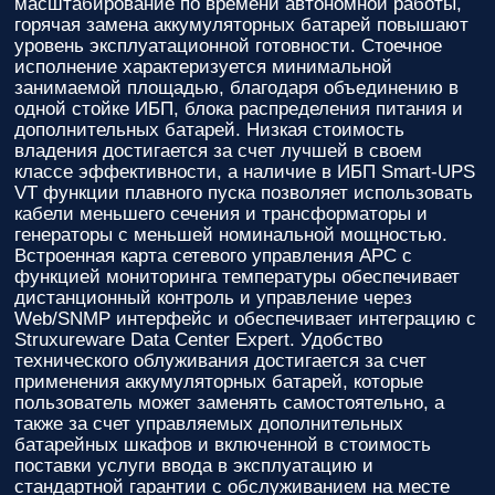
масштабирование по времени автономной работы,
горячая замена аккумуляторных батарей повышают
уровень эксплуатационной готовности. Стоечное
исполнение характеризуется минимальной
занимаемой площадью, благодаря объединению в
одной стойке ИБП, блока распределения питания и
дополнительных батарей. Низкая стоимость
владения достигается за счет лучшей в своем
классе эффективности, а наличие в ИБП Smart-UPS
VT функции плавного пуска позволяет использовать
кабели меньшего сечения и трансформаторы и
генераторы с меньшей номинальной мощностью.
Встроенная карта сетевого управления APC с
функцией мониторинга температуры обеспечивает
дистанционный контроль и управление через
Web/SNMP интерфейс и обеспечивает интеграцию с
Struxureware Data Center Expert. Удобство
технического облуживания достигается за счет
применения аккумуляторных батарей, которые
пользователь может заменять самостоятельно, а
также за счет управляемых дополнительных
батарейных шкафов и включенной в стоимость
поставки услуги ввода в эксплуатацию и
стандартной гарантии с обслуживанием на месте