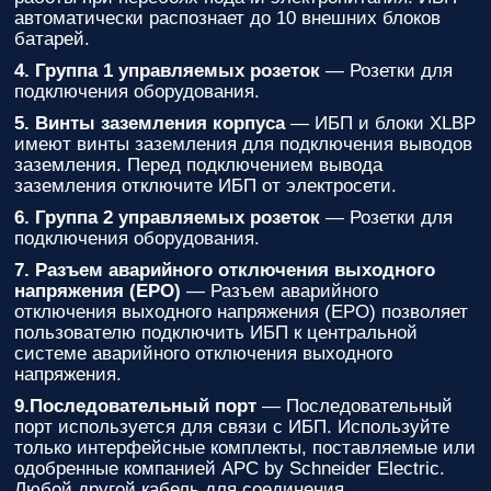
автоматически распознает до 10 внешних блоков
батарей.
4. Группа 1 управляемых розеток
— Розетки для
подключения оборудования.
5. Винты заземления корпуса
— ИБП и блоки XLBP
имеют винты заземления для подключения выводов
заземления. Перед подключением вывода
заземления отключите ИБП от электросети.
6. Группа 2 управляемых розеток
— Розетки для
подключения оборудования.
7. Разъем аварийного отключения выходного
напряжения (EPO)
— Разъем аварийного
отключения выходного напряжения (EPO) позволяет
пользователю подключить ИБП к центральной
системе аварийного отключения выходного
напряжения.
9.Последовательный порт
— Последовательный
порт используется для связи с ИБП. Используйте
только интерфейсные комплекты, поставляемые или
одобренные компанией APC by Schneider Electric.
Любой другой кабель для соединения