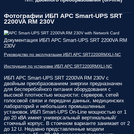
Фотографии ИБП APC Smart-UPS SRT
2200VA RM 230V
Документация ИБП APC Smart-UPS SRT 2200VA RM
230V
Руководство по эксплуатации ИБП APC SRT2200RMXLI-NC
Инструкция по установке ИБП APC SRT2200RMXLI-NC
ИБП APC Smart-UPS SRT 2200VA RM 230V
с
двойным преобразованием энергии предназначен
для бесперебойного питания оборудования с
высокой плотностью мощности: серверов, сетей
голосовой связи и передачи данных, медицинских
лабораторий и небольших промышленных
установок. ИБП Smart-UPS On-Line мощностью от 1
до 20 кВА имеет универсальный вертикальный/
стоечный корпус. В стоечном варианте занимает от 2
до 12 U. Недавно представленные модели