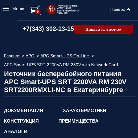
Меню
Наверх
0
+7(343) 302-13-15
Заказать звонок
Главная
>
APC
>
APC Smart-UPS On-Line
>
APC Smart-UPS SRT 2200VA RM 230V with Network Card
Источник бесперебойного питания
APC Smart-UPS SRT 2200VA RM 230V
SRT2200RMXLI-NC в Екатеринбурге
ДОКУМЕНТАЦИЯ
ХАРАКТЕРИСТИКИ
КОНСТРУКЦИЯ
ПРЕИМУЩЕСТВА
АНАЛОГИ