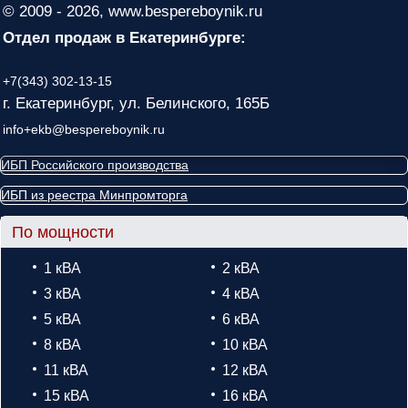
© 2009 - 2026, www.bespereboynik.ru
Отдел продаж в Екатеринбурге:
+7(343) 302-13-15
г. Екатеринбург, ул. Белинского, 165Б
info+ekb@bespereboynik.ru
ИБП Российского производства
ИБП из реестра Минпромторга
По мощности
1 кВА
2 кВА
3 кВА
4 кВА
5 кВА
6 кВА
8 кВА
10 кВА
11 кВА
12 кВА
15 кВА
16 кВА