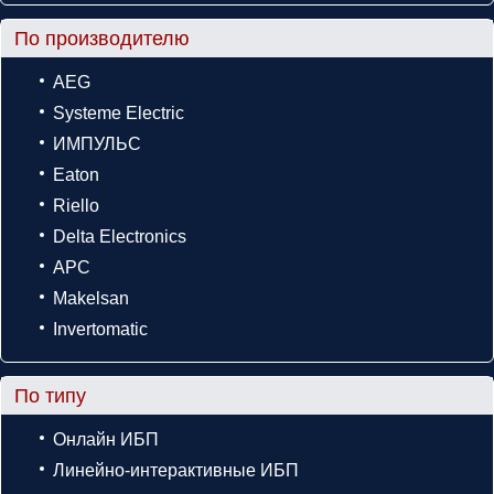
По производителю
AEG
Systeme Electric
ИМПУЛЬС
Eaton
Riello
Delta Electronics
APC
Makelsan
Invertomatic
По типу
Онлайн ИБП
Линейно-интерактивные ИБП