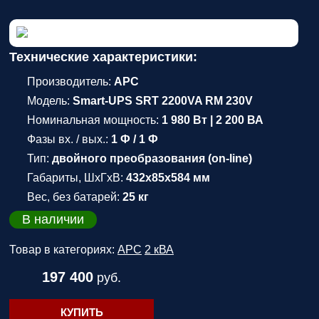
Технические характеристики:
Производитель:
APC
Модель:
Smart-UPS SRT 2200VA RM 230V
Номинальная мощность:
1 980 Вт | 2 200 ВА
Фазы вх. / вых.:
1 Ф / 1 Ф
Тип:
двойного преобразования (on-line)
Габариты, ШхГхВ:
432x85x584 мм
Вес, без батарей:
25 кг
В наличии
Товар в категориях:
APC
2 кВА
197 400
руб.
КУПИТЬ