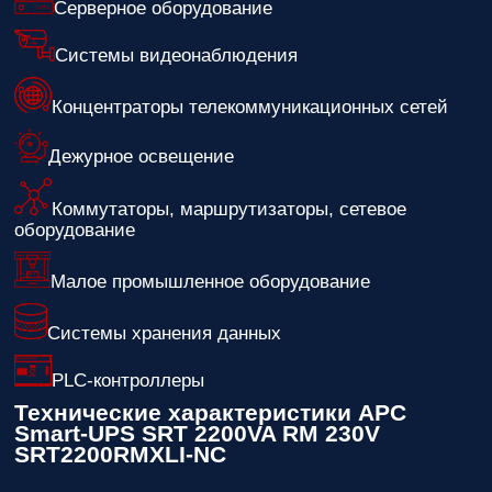
Серверное оборудование
Системы видеонаблюдения
Концентраторы телекоммуникационных сетей
Дежурное освещение
Коммутаторы, маршрутизаторы, сетевое
оборудование
Малое промышленное оборудование
Системы хранения данных
PLC-контроллеры
Технические характеристики APC
Smart-UPS SRT 2200VA RM 230V
SRT2200RMXLI-NC