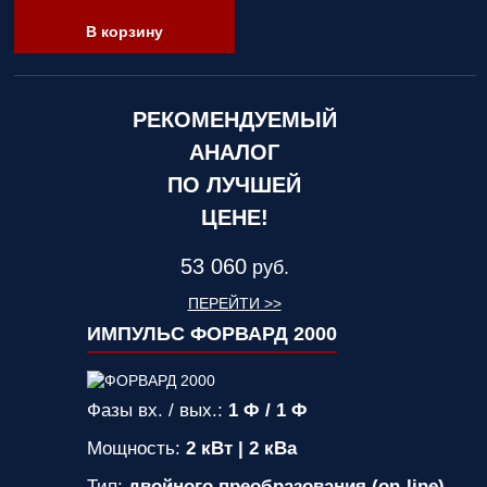
В корзину
РЕКОМЕНДУЕМЫЙ
АНАЛОГ
ПО ЛУЧШЕЙ
ЦЕНЕ!
53 060
руб.
ПЕРЕЙТИ >>
ИМПУЛЬС ФОРВАРД 2000
Фазы вх. / вых.:
1 Ф / 1 Ф
Мощность:
2 кВт | 2 кВа
Тип:
двойного преобразования (on-line)