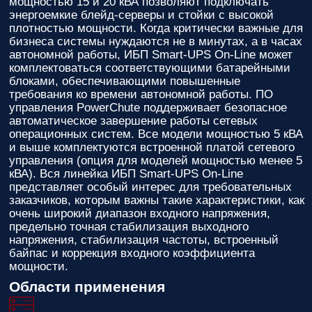
мощностью 15 и 20 кВА позволяют подключать
энергоемкие блейд-серверы и стойки с высокой
плотностью мощности. Когда критически важные для
бизнеса системы нуждаются не в минутах, а в часах
автономной работы, ИБП Smart-UPS On-Line может
комплектоваться соответствующими батарейными
блоками, обеспечивающими повышенные
требования ко времени автономной работы. ПО
управления PowerChute поддерживает безопасное
автоматическое завершение работы сетевых
операционных систем. Все модели мощностью 5 кВА
и выше комплектуются встроенной платой сетевого
управления (опция для моделей мощностью менее 5
кВА). Вся линейка ИБП Smart-UPS On-Line
представляет особый интерес для требовательных
заказчиков, которым важны такие характеристики, как
очень широкий диапазон входного напряжения,
предельно точная стабилизация выходного
напряжения, стабилизация частоты, встроенный
байпас и коррекция входного коэффициента
мощности.
Области применения