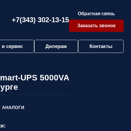
Обратная связь
+7(343) 302-13-15
Заказать звонок
 и сервис
Дилерам
Контакты
Smart-UPS 5000VA
урге
АНАЛОГИ
и: