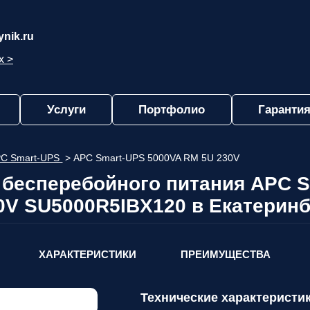
nik.ru
х >
Услуги
Портфолио
Гарантия
C Smart-UPS
>
APC Smart-UPS 5000VA RM 5U 230V
 бесперебойного питания APC 
0V SU5000R5IBX120 в Екатеринб
ХАРАКТЕРИСТИКИ
ПРЕИМУЩЕСТВА
Технические характеристик