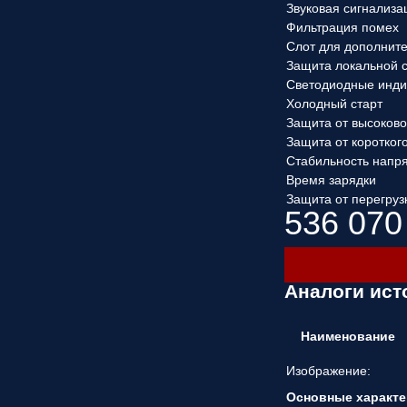
Звуковая сигнализа
Фильтрация помех
Слот для дополнит
Защита локальной 
Светодиодные инди
Холодный старт
Защита от высоков
Защита от коротког
Стабильность напр
Время зарядки
Защита от перегруз
536 070
Аналоги ист
Наименование
Изображение:
Основные характе