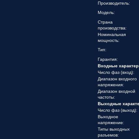
Производитель:
Модель:
Страна
производства:
Номинальная
мощность:
Тип:
Гарантия:
Входные характер
Число фаз (вход):
Диапазон входного
напряжения:
Диапазон входной
частоты:
Выходные характ
Число фаз (выход):
Выходное
напряжение:
Типы выходных
разъемов: