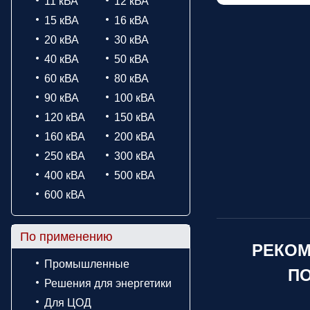
11 кВА
12 кВА
15 кВА
16 кВА
20 кВА
30 кВА
40 кВА
50 кВА
60 кВА
80 кВА
90 кВА
100 кВА
120 кВА
150 кВА
160 кВА
200 кВА
250 кВА
300 кВА
400 кВА
500 кВА
600 кВА
По применению
РЕКОМ
Промышленные
ПО
Решения для энергетики
Для ЦОД