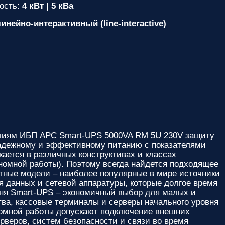
ость:
4 кВт | 5 кВа
инейно-интерактивный (line-interactive)
елиям
ИБП APC Smart-UPS 5000VA RM 5U 230V
защиту
надежному и эффективному питанию с показателями
ается в различных конструктивах и классах
ономной работы). Поэтому всегда найдется подходящее
тные модели – наиболее популярные в мире источники
я данных и сетевой аппаратуры, которые долгое время
вня Smart-UPS – экономичный выбор для малых и
ва, кассовые терминалы и серверы начального уровня
номной работы допускают подключение внешних
рверов, систем безопасности и связи во время