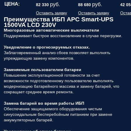
ЦЕНА:
руб.
руб.
82 330
88 680
42 05
Оставить заявку
Оставить заявку
Остав
Преимущества ИБП APC Smart-UPS
1500VA LCD 230V
Многоразовые автоматические выключатели
Поддерживает быстрое восстановление в случае перегрузки.
Уведомление о прогнозируемых отказах.
Заблаговременный анализ сбоев позволяет выполнять
упреждающую замену компонентов.
Заменяемые пользователем батареи
Повышение эксплуатационной готовности за счет
возможности подготовленному пользователю выполнять
модернизацию батарейного массива и замену батарей, что
сокращает среднее время ремонта.
Замена батарей во время работы ИБП
Обеспечение защищаемого оборудования чистым
синусоидальным бесперебойным питанием при замене
аккумуляторных батарей.