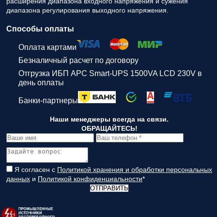
расширения диапазона входного напряжения и сужения
диапазона регулирования выходного напряжения.
Способы оплаты
Оплата картами
Безналичный расчет по договору
Отгрузка ИБП APC Smart-UPS 1500VA LCD 230V в
день оплаты
Банки-партнеры
Наши менеджеры всегда на связи.
ОБРАЩАЙТЕСЬ!
Я согласен с
Политикой хранения и обработки персональных
данных
и
Политикой конфиденциальности
*
ОТПРАВИТЬ