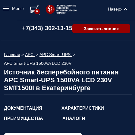
Меню
Наверх
0
+7(343) 302-13-15
Заказать звонок
Главная
>
APC
>
APC Smart-UPS
>
APC Smart-UPS 1500VA LCD 230V
Источник бесперебойного питания
APC Smart-UPS 1500VA LCD 230V
SMT1500I в Екатеринбурге
ДОКУМЕНТАЦИЯ
ХАРАКТЕРИСТИКИ
ПРЕИМУЩЕСТВА
АНАЛОГИ