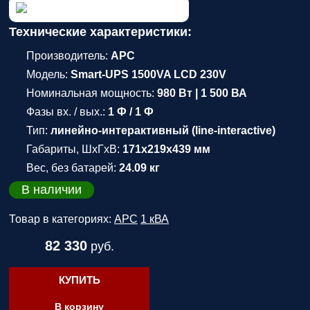
Технические характеристики:
Производитель:
APC
Модель:
Smart-UPS 1500VA LCD 230V
Номинальная мощность:
980 Вт | 1 500 ВА
Фазы вх. / вых.:
1 Ф / 1 Ф
Тип:
линейно-интерактивный (line-interactive)
Габариты, ШхГхВ:
171x219x439 мм
Вес, без батарей:
24.09 кг
В наличии
Товар в категориях:
APC
1 кВА
82 330
руб.
КУПИТЬ
В корзину