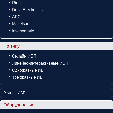
Riello
Delta Electronics
APC
Makelsan
Invertomatic
По типу
Онлайн ИБП
Линейно-интерактивные ИБП
Однофазные ИБП
Трехфазные ИБП
Рейтинг ИБП
Оборудование