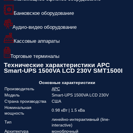
Банковское оборудование
Аудио-видео оборудование
Кассовые аппараты
Торговые терминалы
Технические характеристики APC
Smart-UPS 1500VA LCD 230V SMT1500I
Основные характеристики
Производитель
APC
Модель
Smart-UPS 1500VA LCD 230V
Страна производства
США
Номинальная
0.98 кВт | 1.5 кВа
мощность
линейно-интерактивный (line-
Тип
interactive)
Архитектура
моноблочный