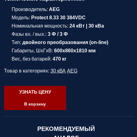
Производитель:
AEG
Модель:
Protect 8.33 30 384VDC
Номинальная мощность:
24 кВт | 30 кВа
Фазы вх. / вых.:
3 Ф / 3 Ф
Тип:
двойного преобразования (on-line)
Габариты, ШхГхВ:
600х860х1810 мм
Вес, без батарей:
470 кг
Товар в категориях:
30 кВА
AEG
УЗНАТЬ ЦЕНУ
В корзину
РЕКОМЕНДУЕМЫЙ