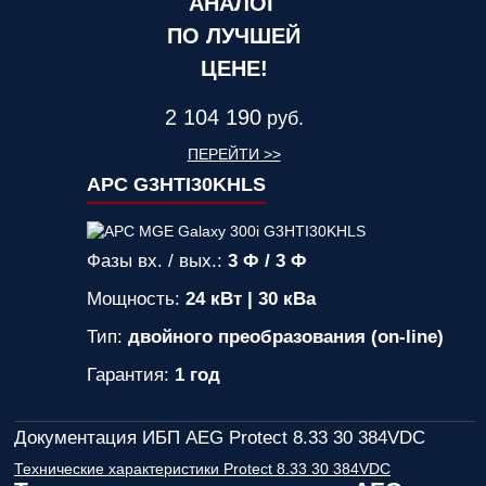
АНАЛОГ
ПО ЛУЧШЕЙ
ЦЕНЕ!
2 104 190
руб.
ПЕРЕЙТИ >>
APC G3HTI30KHLS
Фазы вх. / вых.:
3 Ф / 3 Ф
Мощность:
24 кВт | 30 кВа
Тип:
двойного преобразования (on-line)
Гарантия:
1 год
Документация ИБП AEG Protect 8.33 30 384VDC
Технические характеристики Protect 8.33 30 384VDC