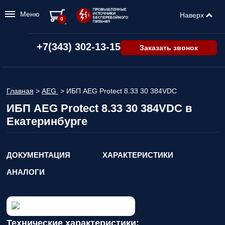
Меню
Наверх
0
+7(343) 302-13-15
Заказать звонок
Главная
>
AEG
>
ИБП AEG Protect 8.33 30 384VDC
ИБП AEG Protect 8.33 30 384VDC в
Екатеринбурге
ДОКУМЕНТАЦИЯ
ХАРАКТЕРИСТИКИ
АНАЛОГИ
Технические характеристики: