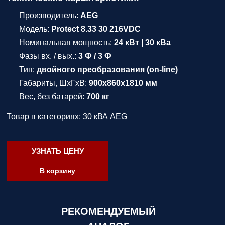
Производитель:
AEG
Модель:
Protect 8.33 30 216VDC
Номинальная мощность:
24 кВт | 30 кВа
Фазы вх. / вых.:
3 Ф / 3 Ф
Тип:
двойного преобразования (on-line)
Габариты, ШхГхВ:
900х860х1810 мм
Вес, без батарей:
700 кг
Товар в категориях:
30 кВА
AEG
УЗНАТЬ ЦЕНУ
В корзину
РЕКОМЕНДУЕМЫЙ