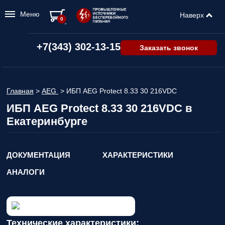
Меню
Наверх
0
+7(343) 302-13-15
Заказать звонок
Главная
>
AEG
>
ИБП AEG Protect 8.33 30 216VDC
ИБП AEG Protect 8.33 30 216VDC в
Екатеринбурге
ДОКУМЕНТАЦИЯ
ХАРАКТЕРИСТИКИ
АНАЛОГИ
Технические характеристики: