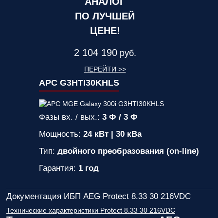
АНАЛОГ
ПО ЛУЧШЕЙ
ЦЕНЕ!
2 104 190
руб.
ПЕРЕЙТИ >>
APC G3HTI30KHLS
Фазы вх. / вых.:
3 Ф / 3 Ф
Мощность:
24 кВт | 30 кВа
Тип:
двойного преобразования (on-line)
Гарантия:
1 год
Документация ИБП AEG Protect 8.33 30 216VDC
Технические характеристики Protect 8.33 30 216VDC