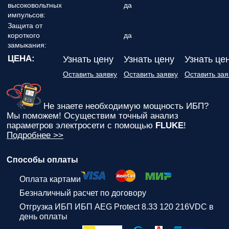
высоковольтных
да
импульсов:
Защита от
короткого
да
замыкания:
ЦЕНА:
Узнать цену
Узнать цену
Узнать це
Оставить заявку
Оставить заявку
Оставить зая
Не знаете необходимую мощность ИБП?
Мы поможем! Осуществим точный анализ
параметров электросети с помощью
FLUKE
!
Подробнее >>
Способы оплаты
Оплата картами
Безналичный расчет по договору
Отгрузка ИБП ИБП AEG Protect 8.33 120 216VDC в
день оплаты