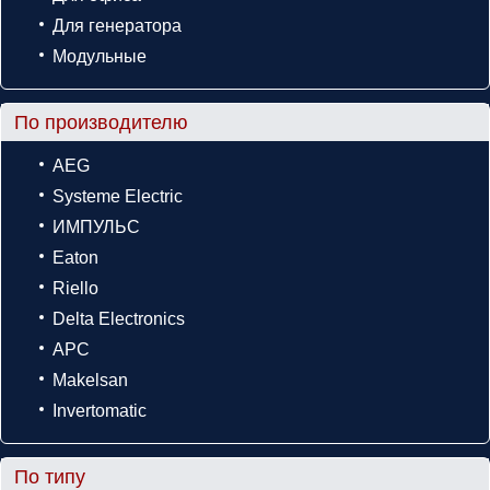
Для генератора
Модульные
По производителю
AEG
Systeme Electric
ИМПУЛЬС
Eaton
Riello
Delta Electronics
APC
Makelsan
Invertomatic
По типу