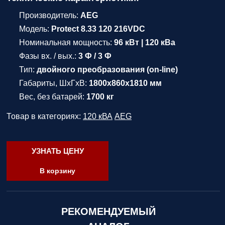
Производитель:
AEG
Модель:
Protect 8.33 120 216VDC
Номинальная мощность:
96 кВт | 120 кВа
Фазы вх. / вых.:
3 Ф / 3 Ф
Тип:
двойного преобразования (on-line)
Габариты, ШхГхВ:
1800х860х1810 мм
Вес, без батарей:
1700 кг
Товар в категориях:
120 кВА
AEG
УЗНАТЬ ЦЕНУ
В корзину
РЕКОМЕНДУЕМЫЙ