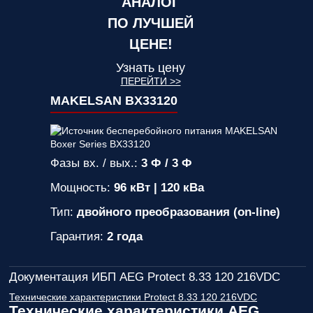
АНАЛОГ
ПО ЛУЧШЕЙ
ЦЕНЕ!
Узнать цену
ПЕРЕЙТИ >>
MAKELSAN BX33120
Фазы вх. / вых.:
3 Ф / 3 Ф
Мощность:
96 кВт | 120 кВа
Тип:
двойного преобразования (on-line)
Гарантия:
2 года
Документация ИБП AEG Protect 8.33 120 216VDC
Технические характеристики Protect 8.33 120 216VDC
Технические характеристики AEG