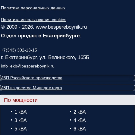
Политика персональных данных
Политика использования cookies
© 2009 - 2026, www.bespereboynik.ru
Отдел продаж в Екатеринбурге:
+7(343) 302-13-15
г. Екатеринбург, ул. Белинского, 165Б
info+ekb@bespereboynik.ru
ИБП Российского производства
ИБП из реестра Минпромторга
По мощности
1 кВА
2 кВА
3 кВА
4 кВА
5 кВА
6 кВА