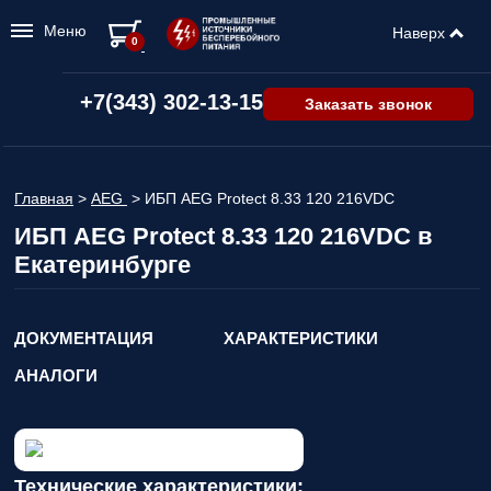
Меню
Наверх
0
+7(343) 302-13-15
Заказать звонок
Главная
>
AEG
>
ИБП AEG Protect 8.33 120 216VDC
ИБП AEG Protect 8.33 120 216VDC в
Екатеринбурге
ДОКУМЕНТАЦИЯ
ХАРАКТЕРИСТИКИ
АНАЛОГИ
Технические характеристики: