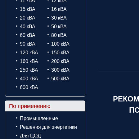
11 кВА
12 кВА
15 кВА
16 кВА
20 кВА
30 кВА
40 кВА
50 кВА
60 кВА
80 кВА
90 кВА
100 кВА
120 кВА
150 кВА
160 кВА
200 кВА
250 кВА
300 кВА
400 кВА
500 кВА
600 кВА
РЕКОМ
По применению
ПО
Промышленные
Решения для энергетики
Для ЦОД