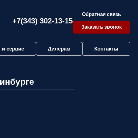
Обратная связь
+7(343) 302-13-15
Заказать звонок
 и сервис
Дилерам
Контакты
ринбурге