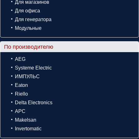
Для магазинов
Для офиса
Для генератора
Модульные
По производителю
AEG
Systeme Electric
ИМПУЛЬС
Eaton
Riello
Delta Electronics
APC
Makelsan
Invertomatic