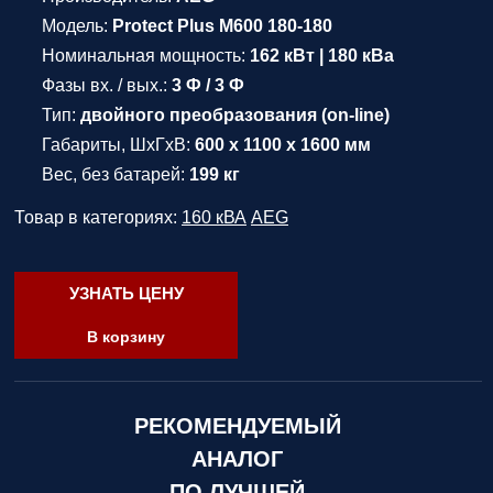
Модель:
Protect Plus M600 180-180
Номинальная мощность:
162 кВт | 180 кВа
Фазы вх. / вых.:
3 Ф / 3 Ф
Тип:
двойного преобразования (on-line)
Габариты, ШхГхВ:
600 x 1100 x 1600 мм
Вес, без батарей:
199 кг
Товар в категориях:
160 кВА
AEG
УЗНАТЬ ЦЕНУ
В корзину
РЕКОМЕНДУЕМЫЙ
АНАЛОГ
ПО ЛУЧШЕЙ