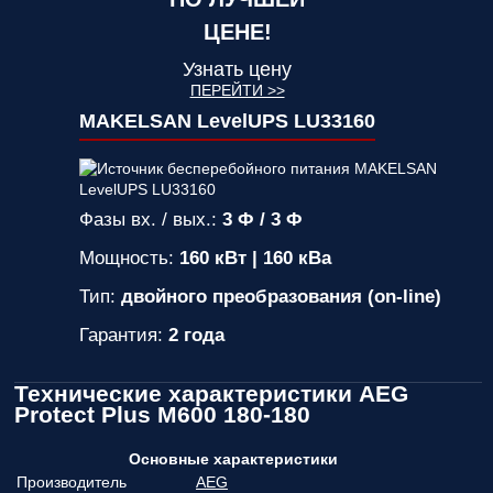
ЦЕНЕ!
Узнать цену
ПЕРЕЙТИ >>
MAKELSAN LevelUPS LU33160
Фазы вх. / вых.:
3 Ф / 3 Ф
Мощность:
160 кВт | 160 кВа
Тип:
двойного преобразования (on-line)
Гарантия:
2 года
Технические характеристики AEG
Protect Plus M600 180-180
Основные характеристики
Производитель
AEG