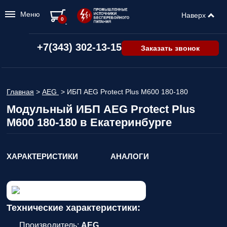
Меню
Наверх
0
+7(343) 302-13-15
Заказать звонок
Главная
>
AEG
>
ИБП AEG Protect Plus M600 180-180
Модульный ИБП AEG Protect Plus
M600 180-180 в Екатеринбурге
ХАРАКТЕРИСТИКИ
АНАЛОГИ
Технические характеристики:
Производитель:
AEG