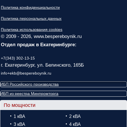
Политика конфиденциальности
Политика персональных данных
Политика использования cookies
© 2009 - 2026, www.bespereboynik.ru
Отдел продаж в Екатеринбурге:
+7(343) 302-13-15
г. Екатеринбург, ул. Белинского, 165Б
info+ekb@bespereboynik.ru
ИБП Российского производства
ИБП из реестра Минпромторга
По мощности
1 кВА
2 кВА
3 кВА
4 кВА