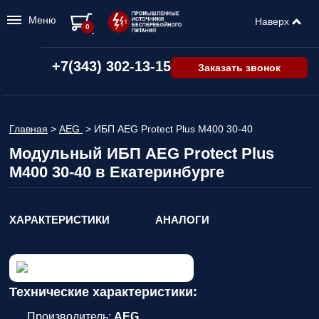
Меню
Наверх
0
+7(343) 302-13-15
Заказать звонок
Главная
>
AEG
>
ИБП AEG Protect Plus M400 30-40
Модульный ИБП AEG Protect Plus
M400 30-40 в Екатеринбурге
ХАРАКТЕРИСТИКИ
АНАЛОГИ
Технические характеристики:
Производитель:
AEG