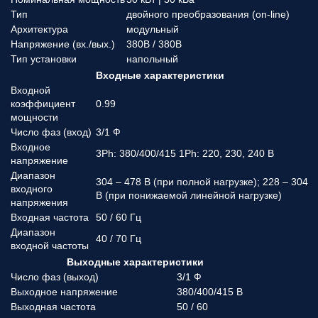
Тип
двойного преобразования (on-line)
Архитектура
модульный
Напряжение (вx./вых.)
380В / 380В
Тип установки
напольный
Входные характеристики
Входной
коэффициент
0.99
мощности
Число фаз (вход)
3/1 Ф
Входное
3Ph: 380/400/415 1Ph: 220, 230, 240 В
напряжение
Диапазон
304 – 478 В (при полной нагрузке); 228 – 304
входного
В (при понижаемой линейной нагрузке)
напряжения
Входная частота
50 / 60 Гц
Диапазон
40 / 70 Гц
входной частоты
Выходные характеристики
Число фаз (выход)
3/1 Ф
Выходное напряжение
380/400/415 В
Выходная частота
50 / 60