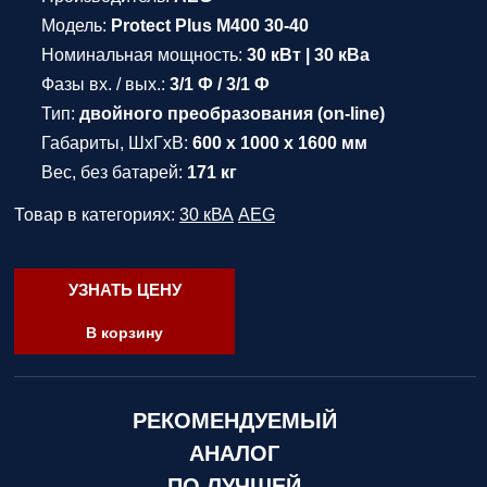
Модель:
Protect Plus M400 30-40
Номинальная мощность:
30 кВт | 30 кВа
Фазы вх. / вых.:
3/1 Ф / 3/1 Ф
Тип:
двойного преобразования (on-line)
Габариты, ШхГхВ:
600 x 1000 x 1600 мм
Вес, без батарей:
171 кг
Товар в категориях:
30 кВА
AEG
УЗНАТЬ ЦЕНУ
В корзину
РЕКОМЕНДУЕМЫЙ
АНАЛОГ
ПО ЛУЧШЕЙ