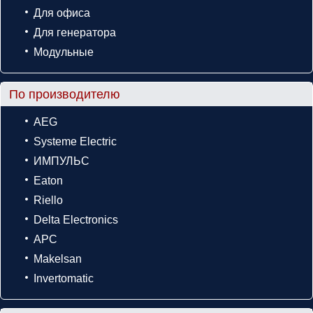
Для офиса
Для генератора
Модульные
По производителю
AEG
Systeme Electric
ИМПУЛЬС
Eaton
Riello
Delta Electronics
APC
Makelsan
Invertomatic