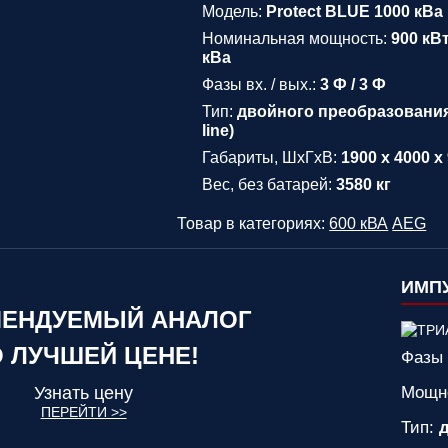
Модель:
Protect BLUE 1000 кВа
Номинальная мощность:
900 кВт
кВа
Фазы вх. / вых.:
3 Ф / 3 Ф
Тип:
двойного преобразования
line)
Габариты, ШхГхВ:
1900 x 4000 x
Вес, без батарей:
3580 кг
Товар в категориях:
600 кВА
AEG
ИМПУ
ЕНДУЕМЫЙ АНАЛОГ
 ЛУЧШЕЙ ЦЕНЕ!
Фазы 
Узнать цену
Мощн
ПЕРЕЙТИ >>
Тип:
д