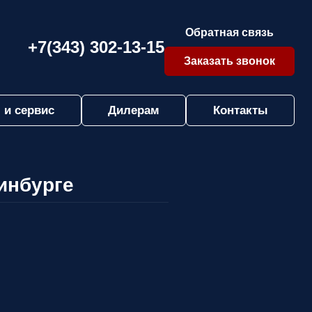
Обратная связь
+7(343) 302-13-15
Заказать звонок
 и сервис
Дилерам
Контакты
инбурге