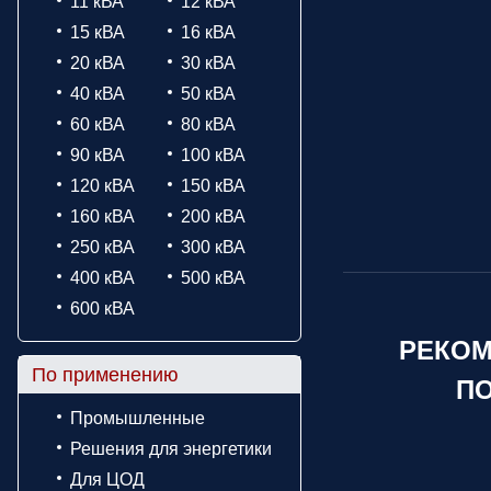
11 кВА
12 кВА
15 кВА
16 кВА
20 кВА
30 кВА
40 кВА
50 кВА
60 кВА
80 кВА
90 кВА
100 кВА
120 кВА
150 кВА
160 кВА
200 кВА
250 кВА
300 кВА
400 кВА
500 кВА
600 кВА
РЕКОМ
По применению
ПО
Промышленные
Решения для энергетики
Для ЦОД