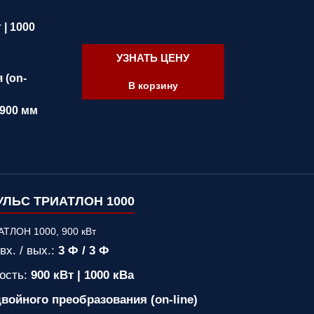
 | 1000
УЗНАТЬ ЦЕНУ
 (on-
В корзину
 900 мм
ЛЬС ТРИАТЛОН 1000
вх. / вых.:
3 Ф / 3 Ф
ость:
900 кВт | 1000 кВа
войного преобразования (on-line)