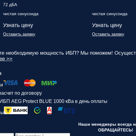
72 дБА
чистая синусоида
чистая синусоида
Узнать цену
Узнать цену
Оставить заявку
Оставить заявку
ете необходимую мощность ИБП? Мы поможем! Осуществ
ее >>
ы
ми
асчет по договору
ИБП AEG Protect BLUE 1000 кВа в день оплаты
ры
Наши менеджеры всегда на
ОБРАЩАЙТЕСЬ!