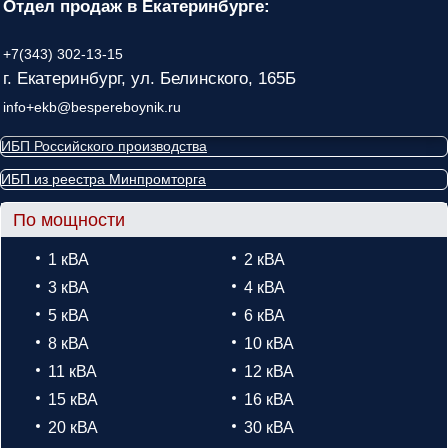
Отдел продаж в Екатеринбурге:
+7(343) 302-13-15
г. Екатеринбург, ул. Белинского, 165Б
info+ekb@bespereboynik.ru
ИБП Российского производства
ИБП из реестра Минпромторга
По мощности
1 кВА
2 кВА
3 кВА
4 кВА
5 кВА
6 кВА
8 кВА
10 кВА
11 кВА
12 кВА
15 кВА
16 кВА
20 кВА
30 кВА