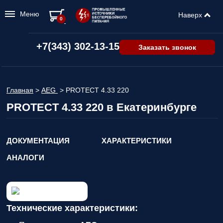
Меню
Наверх
0
+7(343) 302-13-15
Заказать звонок
Главная
>
AEG
>
PROTECT 4.33 220
PROTECT 4.33 220 в Екатеринбурге
ДОКУМЕНТАЦИЯ
ХАРАКТЕРИСТИКИ
АНАЛОГИ
Технические характеристики: