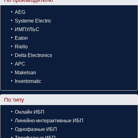
AEG
Systeme Electric
ИМПУЛЬС
Eaton
Riello
Delta Electronics
APC
Makelsan
Invertomatic
По типу
Онлайн ИБП
Линейно-интерактивные ИБП
Однофазные ИБП
Трехфазные ИБП