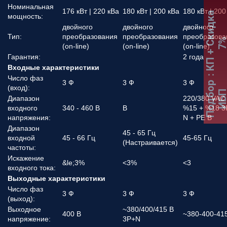
Номинальная
176 кВт | 220 кВа
180 кВт | 200 кВа
180 кВт | 200
:
К
П
+
С
к
и
д
к
а
7
мощность:
двойного
двойного
двойного
Тип:
преобразования
преобразования
преобразова
(on-line)
(on-line)
(on-line)
Гарантия:
2 года
Входные характеристики
Число фаз
3 Ф
3 Ф
3 Ф
Подбор
(вход):
ИБ
Диапазон
220/380 VAC 
входного
340 - 460 В
В
%15 + %18 3
напряжения:
N + PE В
Диапазон
45 - 65 Гц
входной
45 - 66 Гц
45-65 Гц
(Настраивается)
частоты:
Искажение
&le;3%
<3%
<3
входного тока:
Выходные характеристики
Число фаз
3 Ф
3 Ф
3 Ф
(выход):
Выходное
~380/400/415 В
400 В
~380-400-41
напряжение:
3P+N