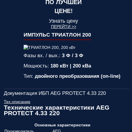
ПО ЛУЧШЕЙ
ЦЕНЕ!
Узнать цену
ПЕРЕЙТИ >>
ИМПУЛЬС ТРИАТЛОН 200
Фазы вх. / вых.:
3 Ф / 3 Ф
Мощность:
180 кВт | 200 кВа
Тип:
двойного преобразования (on-line)
Документация ИБП AEG PROTECT 4.33 220
Тех.описание
Технические характеристики AEG
PROTECT 4.33 220
Основные характеристики
Производитель
AEG