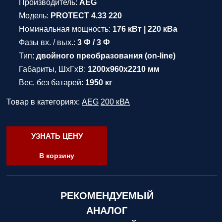
Производитель:
AEG
Модель:
PROTECT 4.33 220
Номинальная мощность:
176 кВт | 220 кВа
Фазы вх. / вых.:
3 Ф / 3 Ф
Тип:
двойного преобразования (on-line)
Габариты, ШхГхВ:
1200х960х2210 мм
Вес, без батарей:
1950 кг
Товар в категориях:
AEG
200 кВА
УЗНАТЬ ЦЕНУ
В корзину
РЕКОМЕНДУЕМЫЙ
АНАЛОГ