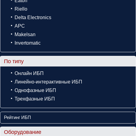
Eaton
Riello
Delta Electronics
APC
Makelsan
Invertomatic
По типу
Онлайн ИБП
Линейно-интерактивные ИБП
Однофазные ИБП
Трехфазные ИБП
Рейтинг ИБП
Оборудование