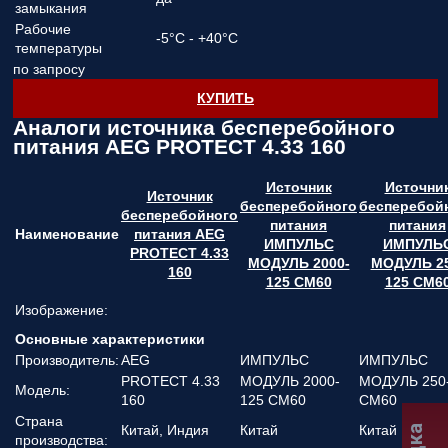
замыкания
Рабочие
-5°C - +40°C
температуры
по запросу
КУПИТЬ
Аналоги источника бесперебойного
питания AEG PROTECT 4.33 160
Источник
Источни
Источник
бесперебойного
бесперебой
бесперебойного
питания
питания
Наименование
питания AEG
ИМПУЛЬС
ИМПУЛЬ
PROTECT 4.33
МОДУЛЬ 2000-
МОДУЛЬ 25
160
125 СМ60
125 СМ6
Изображение:
Основные характеристики
Производитель:
AEG
ИМПУЛЬС
ИМПУЛЬС
PROTECT 4.33
МОДУЛЬ 2000-
МОДУЛЬ 250
Модель:
160
125 СМ60
СМ60
Страна
Китай, Индия
Китай
Китай
производства: