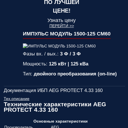
ПО ЛУЧШЕЙ
ЦЕНЕ!
Узнать цену
ПЕРЕЙТИ >>
ИМПУЛЬС МОДУЛЬ 1500-125 СМ60
Фазы вх. / вых.:
3 Ф / 3 Ф
Мощность:
125 кВт | 125 кВа
Тип:
двойного преобразования (on-line)
Документация ИБП AEG PROTECT 4.33 160
Тех.описание
Технические характеристики AEG
PROTECT 4.33 160
Основные характеристики
Производитель
AEG