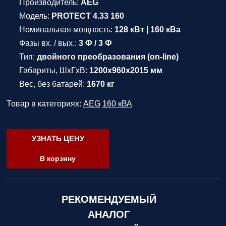
Производитель:
AEG
Модель:
PROTECT 4.33 160
Номинальная мощность:
128 кВт | 160 кВа
Фазы вх. / вых.:
3 Ф / 3 Ф
Тип:
двойного преобразования (on-line)
Габариты, ШхГхВ:
1200х960х2015 мм
Вес, без батарей:
1670 кг
Товар в категориях:
AEG
160 кВА
УЗНАТЬ ЦЕНУ
В корзину
РЕКОМЕНДУЕМЫЙ
АНАЛОГ