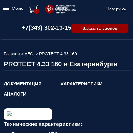
Меню
Наверх
0
+7(343) 302-13-15
Заказать звонок
Главная
>
AEG
>
PROTECT 4.33 160
PROTECT 4.33 160 в Екатеринбурге
ДОКУМЕНТАЦИЯ
ХАРАКТЕРИСТИКИ
АНАЛОГИ
Технические характеристики: