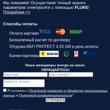
Мы поможем! Осуществим точный анализ
параметров электросети с помощью
FLUKE
!
Подробнее >>
Способы оплаты
Оплата картами
Безналичный расчет по договору
Отгрузка ИБП PROTECT 4.33 160 в день оплаты
Банки-партнеры
Наши менеджеры всегда на связи.
ОБРАЩАЙТЕСЬ!
Я согласен с
Политикой хранения и обработки персональных
данных
и
Политикой конфиденциальности
*
ОТПРАВИТЬ