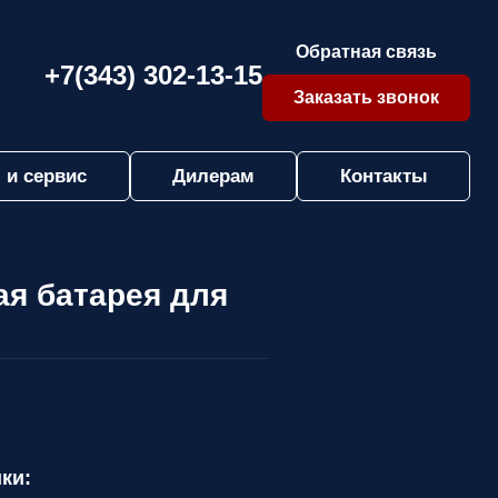
Обратная связь
+7(343) 302-13-15
Заказать звонок
 и сервис
Дилерам
Контакты
ая батарея для
ки: