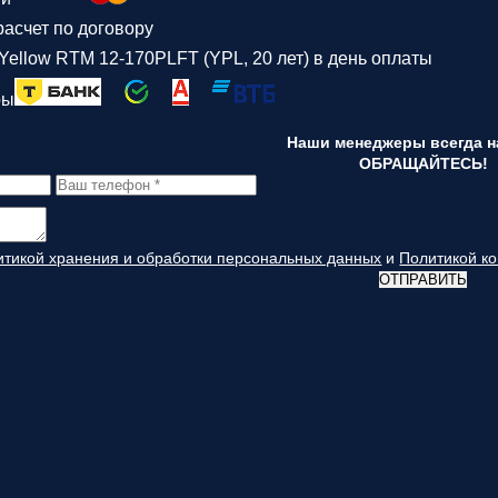
асчет по договору
Yellow RTM 12-170PLFT (YPL, 20 лет) в день оплаты
ры
Наши менеджеры всегда на
ОБРАЩАЙТЕСЬ!
итикой хранения и обработки персональных данных
и
Политикой к
ОТПРАВИТЬ