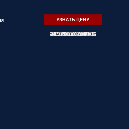
УЗНАТЬ ЦЕНУ
ия
УЗНАТЬ ОПТОВУЮ ЦЕНУ