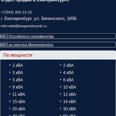
+7(343) 302-13-15
г. Екатеринбург, ул. Белинского, 165Б
info+ekb@bespereboynik.ru
ИБП Российского производства
ИБП из реестра Минпромторга
По мощности
1 кВА
2 кВА
3 кВА
4 кВА
5 кВА
6 кВА
8 кВА
10 кВА
11 кВА
12 кВА
15 кВА
16 кВА
20 кВА
30 кВА