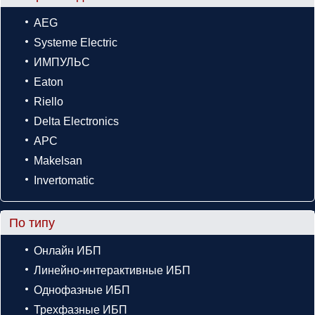
AEG
Systeme Electric
ИМПУЛЬС
Eaton
Riello
Delta Electronics
APC
Makelsan
Invertomatic
По типу
Онлайн ИБП
Линейно-интерактивные ИБП
Однофазные ИБП
Трехфазные ИБП