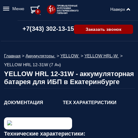
Меню
Наверх
0
+7(343) 302-13-15
Заказать звонок
Главная
>
Аккумуляторы
>
YELLOW
>
YELLOW HRL-W
>
YELLOW HRL 12-31W (7 Ач)
YELLOW HRL 12-31W - аккумуляторная
батарея для ИБП в Екатеринбурге
ДОКУМЕНТАЦИЯ
ТЕХ ХАРАКТЕРИСТИКИ
Технические характеристики: