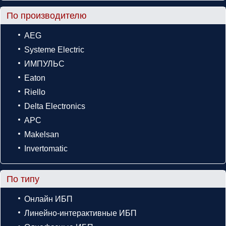
По производителю
AEG
Systeme Electric
ИМПУЛЬС
Eaton
Riello
Delta Electronics
APC
Makelsan
Invertomatic
По типу
Онлайн ИБП
Линейно-интерактивные ИБП