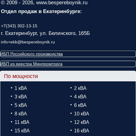
© 2009 - 2026, www.bespereboynik.ru
Отдел продаж в Екатеринбурге:
+7(343) 302-13-15
г. Екатеринбург, ул. Белинского, 165Б
info+ekb@bespereboynik.ru
ИБП Российского производства
ИБП из реестра Минпромторга
По мощности
1 кВА
2 кВА
3 кВА
4 кВА
5 кВА
6 кВА
8 кВА
10 кВА
11 кВА
12 кВА
15 кВА
16 кВА