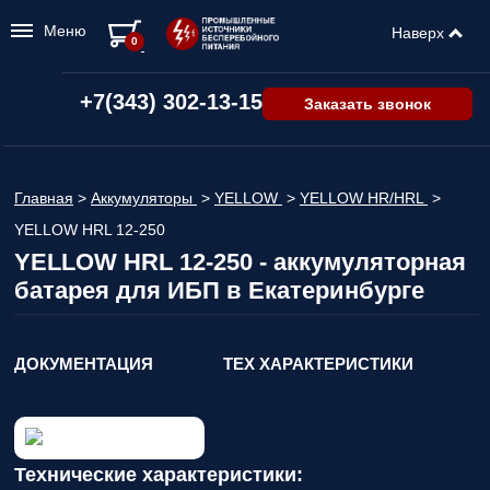
Меню
Наверх
0
+7(343) 302-13-15
Заказать звонок
Главная
>
Аккумуляторы
>
YELLOW
>
YELLOW HR/HRL
>
YELLOW HRL 12-250
YELLOW HRL 12-250 - аккумуляторная
батарея для ИБП в Екатеринбурге
ДОКУМЕНТАЦИЯ
ТЕХ ХАРАКТЕРИСТИКИ
Технические характеристики: