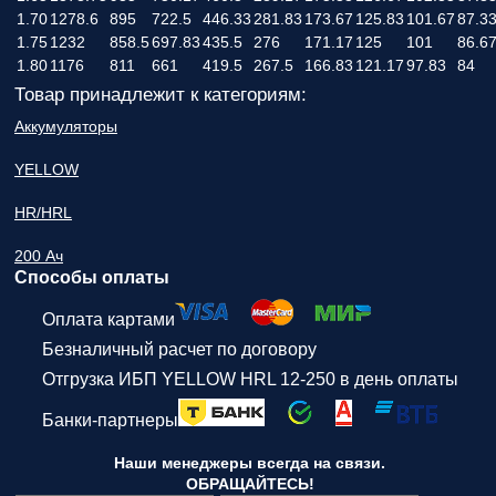
1.70
1278.6
895
722.5
446.33
281.83
173.67
125.83
101.67
87.3
1.75
1232
858.5
697.83
435.5
276
171.17
125
101
86.6
1.80
1176
811
661
419.5
267.5
166.83
121.17
97.83
84
Товар принадлежит к категориям:
Аккумуляторы
YELLOW
HR/HRL
200 Ач
Способы оплаты
Оплата картами
Безналичный расчет по договору
Отгрузка ИБП YELLOW HRL 12-250 в день оплаты
Банки-партнеры
Наши менеджеры всегда на связи.
ОБРАЩАЙТЕСЬ!