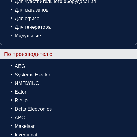
Для чувствительного оборудования
Для магазинов
Для офиса
Для генератора
Модульные
По производителю
AEG
Systeme Electric
ИМПУЛЬС
Eaton
Riello
Delta Electronics
APC
Makelsan
Invertomatic