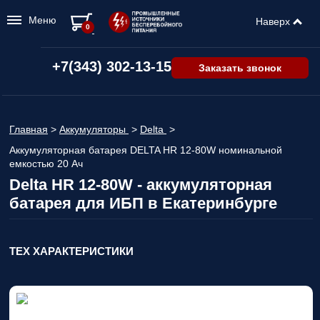
Меню
Наверх
0
+7(343) 302-13-15
Заказать звонок
Главная
>
Аккумуляторы
>
Delta
>
Аккумуляторная батарея DELTA HR 12-80W номинальной
емкостью 20 Ач
Delta HR 12-80W - аккумуляторная
батарея для ИБП в Екатеринбурге
ТЕХ ХАРАКТЕРИСТИКИ