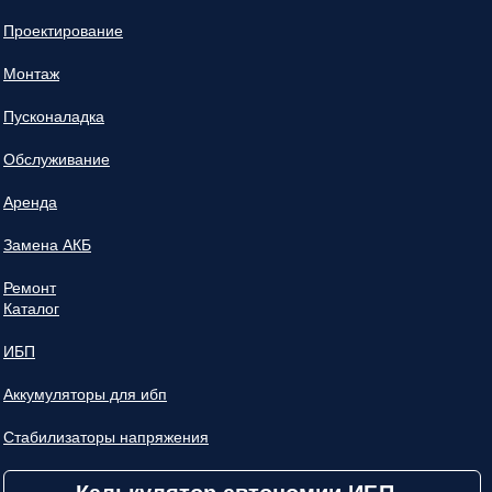
Проектирование
Монтаж
Пусконаладка
Обслуживание
Аренда
Замена АКБ
Ремонт
Каталог
ИБП
Аккумуляторы для ибп
Стабилизаторы напряжения