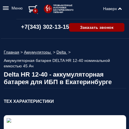
Меню
Наверх
0
+7(343) 302-13-15
Заказать звонок
Главная
>
Аккумуляторы
>
Delta
>
Аккумуляторная батарея DELTA HR 12-40 номинальной
емкостью 45 Ач
Delta HR 12-40 - аккумуляторная
батарея для ИБП в Екатеринбурге
ТЕХ ХАРАКТЕРИСТИКИ