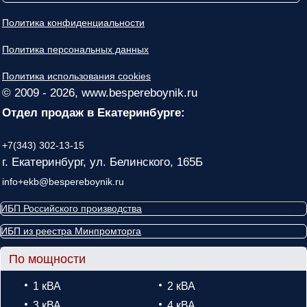
Политика конфиденциальности
Политика персональных данных
Политика использования cookies
© 2009 - 2026, www.bespereboynik.ru
Отдел продаж в Екатеринбурге:
+7(343) 302-13-15
г. Екатеринбург, ул. Белинского, 165Б
info+ekb@bespereboynik.ru
ИБП Российского производства
ИБП из реестра Минпромторга
По мощности
1 кВА
2 кВА
3 кВА
4 кВА