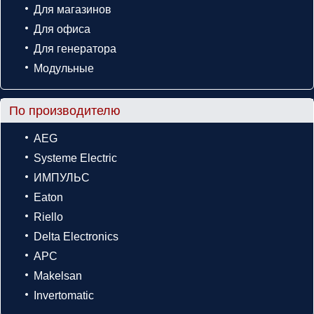
Для магазинов
Для офиса
Для генератора
Модульные
По производителю
AEG
Systeme Electric
ИМПУЛЬС
Eaton
Riello
Delta Electronics
APC
Makelsan
Invertomatic