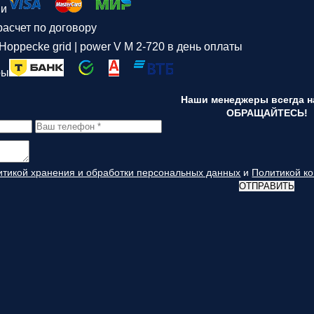
ми
асчет по договору
Hoppecke grid | power V M 2-720 в день оплаты
ры
Наши менеджеры всегда на
ОБРАЩАЙТЕСЬ!
итикой хранения и обработки персональных данных
и
Политикой к
ОТПРАВИТЬ