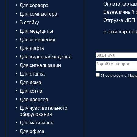
Оплата карта
Для сервера
Безналичный р
Для компьютера
Отгрузка ИБП 
В стойку
Для медицины
Банки-партне
Для освещения
Для лифта
Для видеонаблюдения
Для сигнализации
Для станка
Я согласен с
Пол
Для дома
Для котла
Для насосов
Для чувствительного
оборудования
Для магазинов
Для офиса