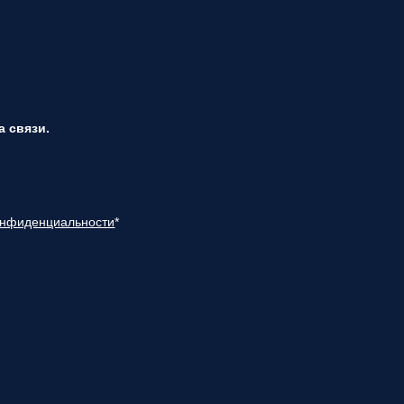
 связи.
онфиденциальности
*