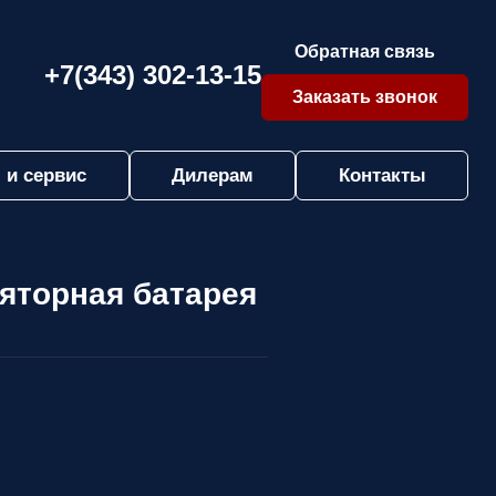
Обратная связь
+7(343) 302-13-15
Заказать звонок
 и сервис
Дилерам
Контакты
ляторная батарея