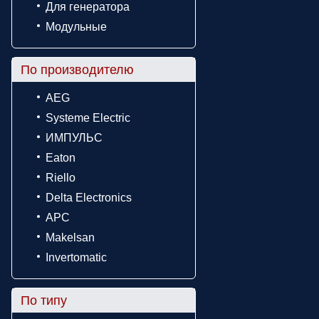
Для генератора
Модульные
По производителю
AEG
Systeme Electric
ИМПУЛЬС
Eaton
Riello
Delta Electronics
APC
Makelsan
Invertomatic
По типу