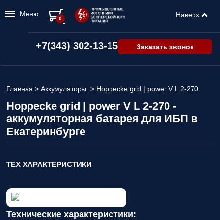
Меню
Наверх
0
+7(343) 302-13-15
Заказать звонок
Главная
>
Аккумуляторы
>
Hoppecke grid | power V L 2-270
Hoppecke grid | power V L 2-270 -
аккумуляторная батарея для ИБП в
Екатеринбурге
ТЕХ ХАРАКТЕРИСТИКИ
Технические характеристики: