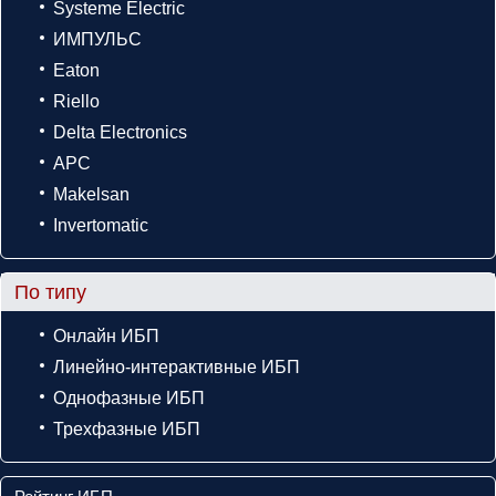
Systeme Electric
ИМПУЛЬС
Eaton
Riello
Delta Electronics
APC
Makelsan
Invertomatic
По типу
Онлайн ИБП
Линейно-интерактивные ИБП
Однофазные ИБП
Трехфазные ИБП