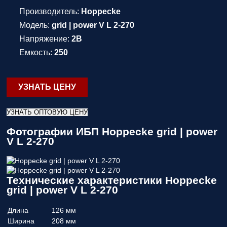
Производитель:
Hoppecke
Модель:
grid | power V L 2-270
Напряжение:
2В
Емкость:
250
УЗНАТЬ ЦЕНУ
УЗНАТЬ ОПТОВУЮ ЦЕНУ
Фотографии ИБП Hoppecke grid | power
V L 2-270
Технические характеристики Hoppecke
grid | power V L 2-270
Длина
126 мм
Ширина
208 мм