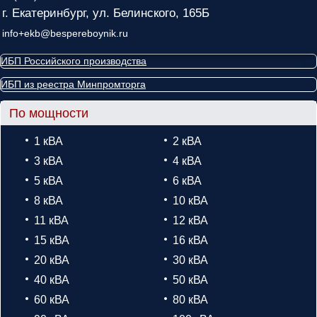
г. Екатеринбург, ул. Белинского, 165Б
info+ekb@bespereboynik.ru
ИБП Российского производства
ИБП из реестра Минпромторга
По мощности
1 кВА
2 кВА
3 кВА
4 кВА
5 кВА
6 кВА
8 кВА
10 кВА
11 кВА
12 кВА
15 кВА
16 кВА
20 кВА
30 кВА
40 кВА
50 кВА
60 кВА
80 кВА