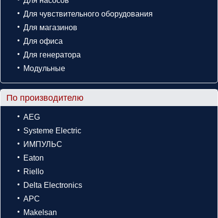
Для насосов
Для чувствительного оборудования
Для магазинов
Для офиса
Для генератора
Модульные
По производителю
AEG
Systeme Electric
ИМПУЛЬС
Eaton
Riello
Delta Electronics
APC
Makelsan