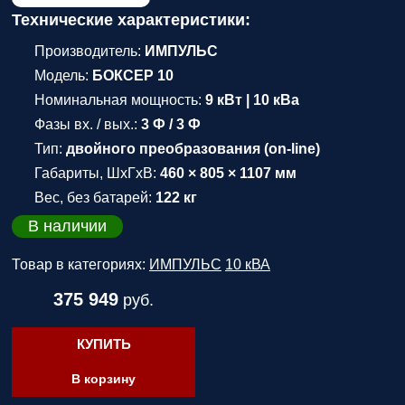
Технические характеристики:
Производитель:
ИМПУЛЬС
Модель:
БОКСЕР 10
Номинальная мощность:
9 кВт | 10 кВа
Фазы вх. / вых.:
3 Ф / 3 Ф
Тип:
двойного преобразования (on-line)
Габариты, ШхГхВ:
460 × 805 × 1107 мм
Вес, без батарей:
122 кг
В наличии
Товар в категориях:
ИМПУЛЬС
10 кВА
375 949
руб.
КУПИТЬ
В корзину