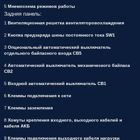
5
Мнемосхема режимов работы
Задняя панель:
1
Вентиляционная решетка вентиляторовохлаждения
2
Кнопка предзаряда шины постоянного тока SW1
3
Опциональный автоматический выключатель
отдельного байпасного входа СВ5
4
Автоматический выключатель механического байпаса
СВ2
5
Входной автоматический выключатель СВ1
6
Клеммы подключения к сети
7
Клеммы заземления
8
Хомуты крепления входного, выходного кабелей и
кабеля АКБ
9
Клеммы подключения выходного кабеля нагрузки