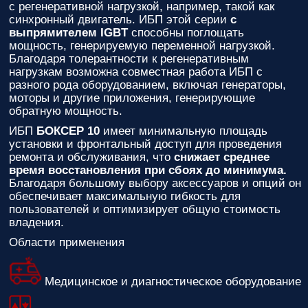
с регенеративной нагрузкой, например, такой как
синхронный двигатель. ИБП этой серии
с
выпрямителем IGBT
способны поглощать
мощность, генерируемую переменной нагрузкой.
Благодаря толерантности к регенеративным
нагрузкам возможна совместная работа ИБП с
разного рода оборудованием, включая генераторы,
моторы и другие приложения, генерирующие
обратную мощность.
ИБП
БОКСЕР 10
имеет минимальную площадь
установки и фронтальный доступ для проведения
ремонта и обслуживания, что
снижает среднее
время восстановления при сбоях до минимума.
Благодаря большому выбору аксессуаров и опций он
обеспечивает максимальную гибкость для
пользователей и оптимизирует общую стоимость
владения.
Области применения
Медицинское и диагностическое оборудование