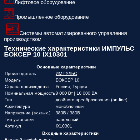
Лифтовое оборудование
Промышленное оборудование
Системы автоматизированного управления
производством
Технические характеристики ИМПУЛЬС
БОКСЕР 10 IX10301
Основные характеристики
Производитель
ИМПУЛЬС
Модель
БОКСЕР 10
Страна производства
Россия, Турция
Номинальная мощность
9 000 Вт | 10 000 ВА
Тип
двойного преобразования (on-line)
Архитектура
моноблочный
Напряжение (вx./вых.)
380В / 380В
Тип установки
напольный
Артикул
IX10301
Входные характеристики
Входной коэффициент