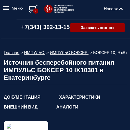
Меню
Наверх
0
+7(343) 302-13-15
Заказать звонок
Главная
>
ИМПУЛЬС
>
ИМПУЛЬС БОКСЕР
>
БОКСЕР 10, 9 кВт
Источник бесперебойного питания
ИМПУЛЬС БОКСЕР 10 IX10301 в
Екатеринбурге
ДОКУМЕНТАЦИЯ
ХАРАКТЕРИСТИКИ
ВНЕШНИЙ ВИД
АНАЛОГИ