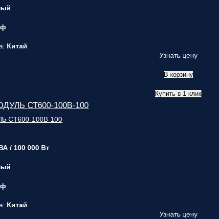
ный
 ф
а:
Китай
Узнать цену
В корзину
Купить в 1 клик
ДУЛЬ СТ600-100В-100
ВА / 100 000 Вт
ный
 ф
а:
Китай
Узнать цену