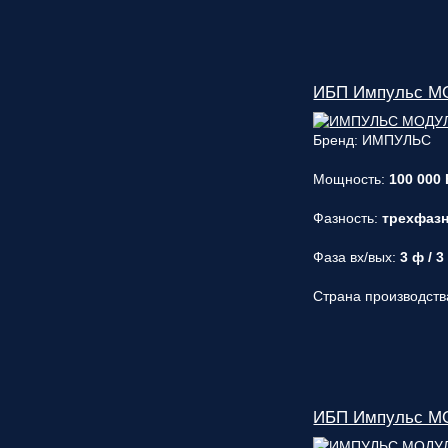
ИБП Импульс МО
Бренд: ИМПУЛЬС
Мощность:
100 000 
Фазность:
трехфаз
Фаза вх/вых:
3 ф / 3
Страна производств
ИБП Импульс МО