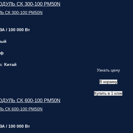
ОДУЛЬ СК 300-100 PM50N
ВА / 100 000 Вт
ный
 ф
а:
Китай
Узнать цену
В корзину
Купить в 1 клик
ОДУЛЬ СК 600-100 PM50N
ВА / 100 000 Вт