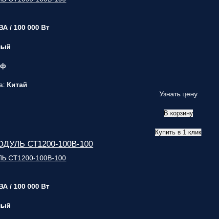
ВА / 100 000 Вт
ный
 ф
а:
Китай
Узнать цену
В корзину
Купить в 1 клик
ДУЛЬ СТ1200-100В-100
ВА / 100 000 Вт
ный