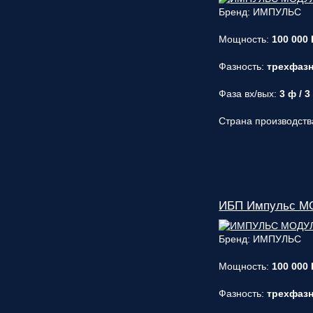
Бренд: ИМПУЛЬС
Мощность:
100 000 
Фазность:
трехфаз
Фаза вх/вых:
3 ф / 3
Страна производств
ИБП Импульс МО
Бренд: ИМПУЛЬС
Мощность:
100 000 
Фазность:
трехфаз