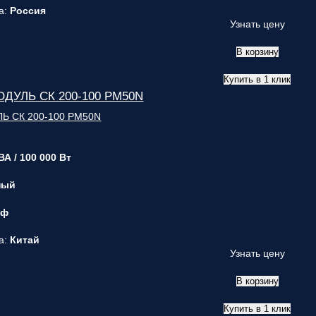
а:
Россия
Узнать цену
В корзину
Купить в 1 клик
ОДУЛЬ СК 200-100 PM50N
ВА / 100 000 Вт
ный
 ф
а:
Китай
Узнать цену
В корзину
Купить в 1 клик