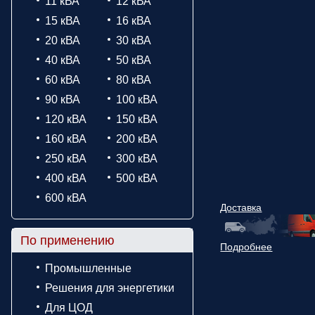
11 кВА
12 кВА
15 кВА
16 кВА
20 кВА
30 кВА
40 кВА
50 кВА
60 кВА
80 кВА
90 кВА
100 кВА
120 кВА
150 кВА
160 кВА
200 кВА
250 кВА
300 кВА
400 кВА
500 кВА
600 кВА
Доставка
По применению
Подробнее
Промышленные
Решения для энергетики
Для ЦОД