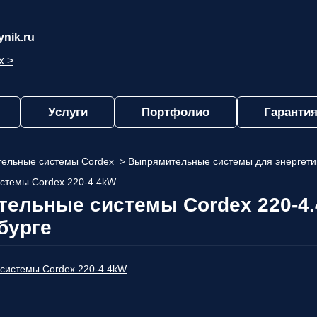
nik.ru
х >
Услуги
Портфолио
Гарантия
ельные системы Cordex
>
Выпрямительные системы для энергети
стемы Cordex 220-4.4kW
ельные системы Cordex 220-4.
бурге