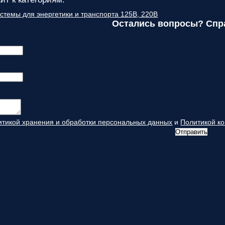
темы для энергетики и транспорта 125В, 220В
Остались вопросы? Спр
итикой хранения и обработки персональных данных
и
Политикой к
Отправить