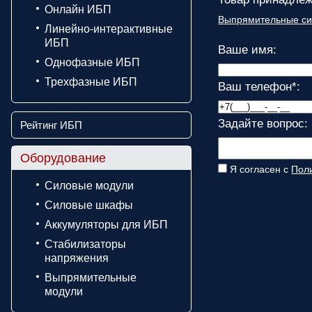
Онлайн ИБП
Выпрямительные сис
Линейно-интерактивные
ИБП
Ваше имя:
Однофазные ИБП
Трехфазные ИБП
Ваш телефон
*
:
Задайте вопрос:
Рейтинг ИБП
Оборудование
Я согласен с
Пол
Силовые модули
Силовые шкафы
Аккумуляторы для ИБП
Стабилизаторы
напряжения
Выпрямительные
модули