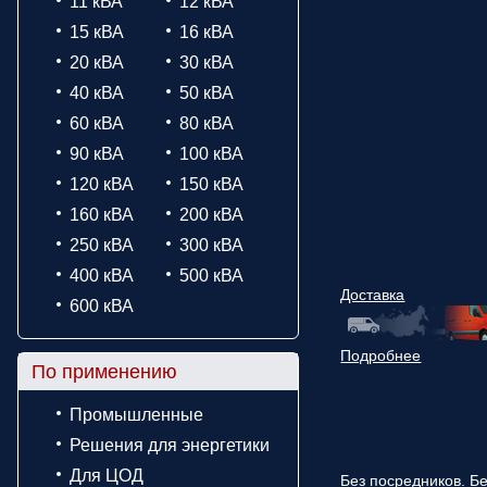
11 кВА
12 кВА
15 кВА
16 кВА
20 кВА
30 кВА
40 кВА
50 кВА
60 кВА
80 кВА
90 кВА
100 кВА
120 кВА
150 кВА
160 кВА
200 кВА
250 кВА
300 кВА
400 кВА
500 кВА
Доставка
600 кВА
Подробнее
По применению
Промышленные
Решения для энергетики
Для ЦОД
Без посредников. Бе