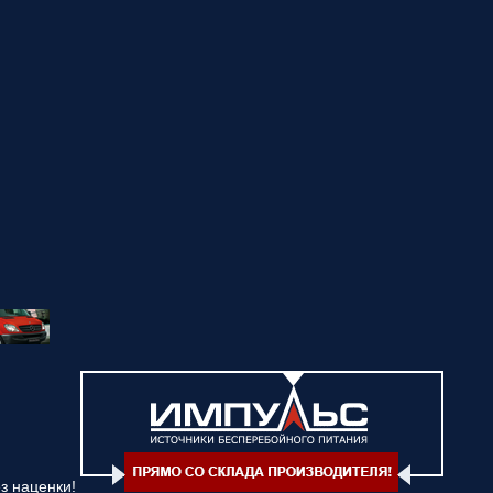
з наценки!