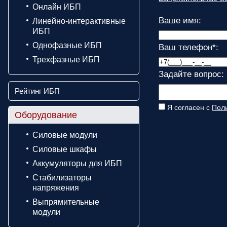
Онлайн ИБП
Ваше имя:
Линейно-интерактивные
ИБП
Однофазные ИБП
Ваш телефон
*
:
Трехфазные ИБП
Задайте вопрос:
Рейтинг ИБП
Я согласен с
Пол
Оборудование
Силовые модули
Силовые шкафы
Аккумуляторы для ИБП
Стабилизаторы
напряжения
Выпрямительные
модули