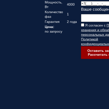
Мощность,
4000
Вт
Ваше сообщен
Количество
1
фаз
Гарантия
2 года
Я согласен с
П
Цена:
хранения и обра
по запросу
персональных д
Политикой
конфиденциальн
Оставить за
Рассчитать 