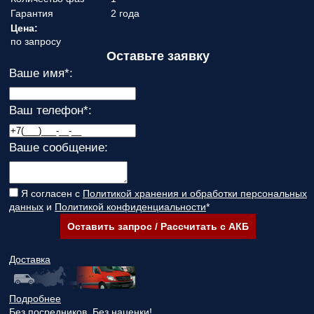
Гарантия
2 года
Цена:
по запросу
Оставьте заявку
Ваше имя
*
:
Ваш телефон
*
:
Ваше сообщение:
Я согласен с
Политикой хранения и обработки персональных
данных
и
Политикой конфиденциальности
*
Оставить запрос / Рассчитать с АКБ
Доставка
Подробнее
Без посредников. Без наценки!