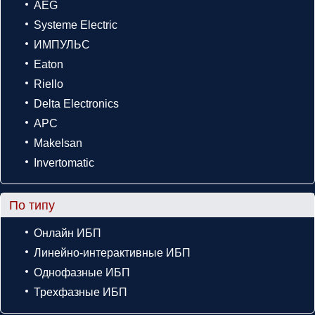
AEG
Systeme Electric
ИМПУЛЬС
Eaton
Riello
Delta Electronics
APC
Makelsan
Invertomatic
По типу
Онлайн ИБП
Линейно-интерактивные ИБП
Однофазные ИБП
Трехфазные ИБП