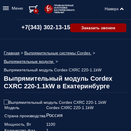
Меню
Наверх
0
+7(343) 302-13-15
Заказать звонок
Главная
>
Выпрямительные системы Cordex
>
Выпрямительные модули
>
Выпрямительный модуль Cordex CXRC 220-1.1kW
Выпрямительный модуль Cordex
CXRC 220-1.1kW в Екатеринбурге
Модель
Cordex CXRC 220-1.1kW
Россия
Страна производства
Мощность, Вт
1100
Количество фаз
1