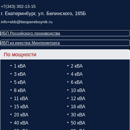
+7(343) 302-13-15
г. Екатеринбург, ул. Белинского, 165Б
info+ekb@bespereboynik.ru
ИБП Российского производства
ИБП из реестра Минпромторга
По мощности
1 кВА
2 кВА
3 кВА
4 кВА
5 кВА
6 кВА
8 кВА
10 кВА
11 кВА
12 кВА
15 кВА
16 кВА
20 кВА
30 кВА
40 кВА
50 кВА