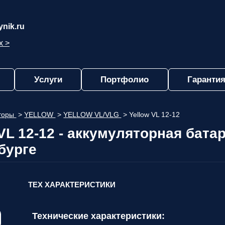
nik.ru
х >
Услуги
Портфолио
Гарантия
яторы
>
YELLOW
>
YELLOW VL/VLG
>
Yellow VL 12-12
L 12-12 - аккумуляторная бата
бурге
ТЕХ ХАРАКТЕРИСТИКИ
Технические характеристики: