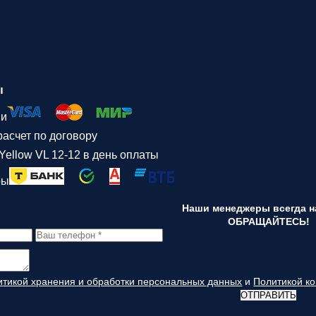
ы
ми
асчет по договору
Yellow VL 12-12 в день оплаты
ры
Наши менеджеры всегда на
ОБРАЩАЙТЕСЬ!
итикой хранения и обработки персональных данных
и
Политикой к
ОТПРАВИТЬ