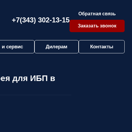
Обратная связь
+7(343) 302-13-15
Заказать звонок
 и сервис
Дилерам
Контакты
рея для ИБП в