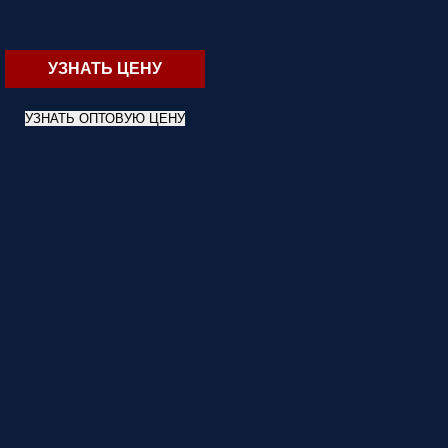
УЗНАТЬ ЦЕНУ
УЗНАТЬ ОПТОВУЮ ЦЕНУ