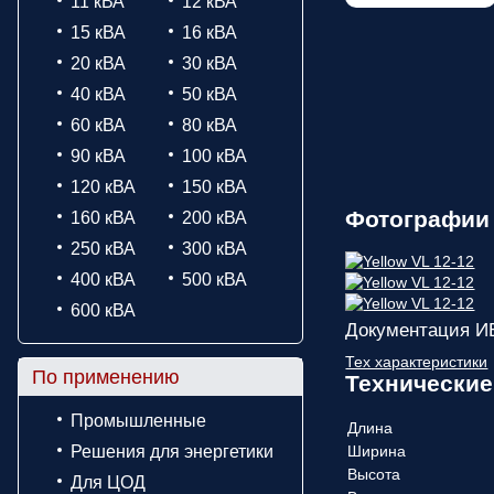
11 кВА
12 кВА
15 кВА
16 кВА
20 кВА
30 кВА
40 кВА
50 кВА
60 кВА
80 кВА
90 кВА
100 кВА
120 кВА
150 кВА
Фотографии
160 кВА
200 кВА
250 кВА
300 кВА
400 кВА
500 кВА
600 кВА
Документация И
Тех характеристики
По применению
Технические
Промышленные
Длина
Решения для энергетики
Ширина
Высота
Для ЦОД