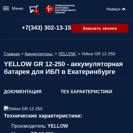
Меню
Наверх
0
+7(343) 302-13-15
Заказать звонок
Главная
>
Аккумуляторы
>
YELLOW
>
Yellow GR 12-250
YELLOW GR 12-250 - аккумуляторная
батарея для ИБП в Екатеринбурге
ДОКУМЕНТАЦИЯ
ТЕХ ХАРАКТЕРИСТИКИ
Технические характеристики:
Производитель:
YELLOW