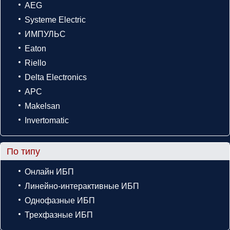
AEG
Systeme Electric
ИМПУЛЬС
Eaton
Riello
Delta Electronics
APC
Makelsan
Invertomatic
По типу
Онлайн ИБП
Линейно-интерактивные ИБП
Однофазные ИБП
Трехфазные ИБП