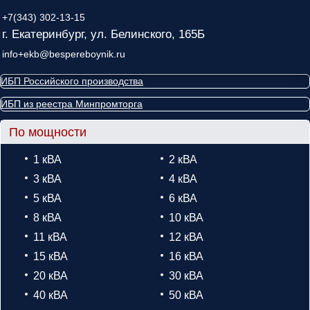
+7(343) 302-13-15
г. Екатеринбург, ул. Белинского, 165Б
info+ekb@bespereboynik.ru
ИБП Российского производства
ИБП из реестра Минпромторга
По мощности
1 кВА
2 кВА
3 кВА
4 кВА
5 кВА
6 кВА
8 кВА
10 кВА
11 кВА
12 кВА
15 кВА
16 кВА
20 кВА
30 кВА
40 кВА
50 кВА