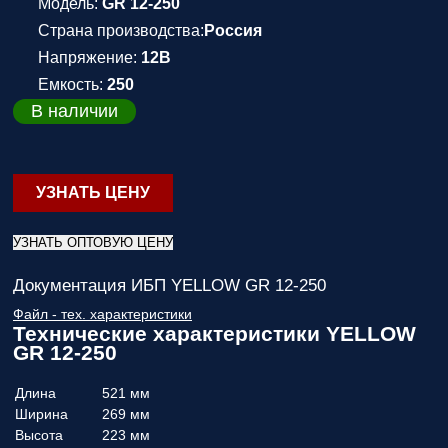
Модель:
GR 12-250
Страна производства:
Россия
Напряжение:
12В
Емкость:
250
В наличии
УЗНАТЬ ЦЕНУ
УЗНАТЬ ОПТОВУЮ ЦЕНУ
Документация ИБП YELLOW GR 12-250
Файл - тех. характеристики
Технические характеристики YELLOW
GR 12-250
Длина
521 мм
Ширина
269 мм
Высота
223 мм