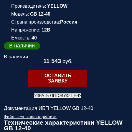
Производитель:
YELLOW
Модель:
GB 12-40
Страна производства:
Россия
Напряжение:
12В
Емкость:
40
В наличии
В наличии
11 543
руб.
ОСТАВИТЬ
ЗАЯВКУ
УЗНАТЬ ОПТОВУЮ ЦЕНУ
Документация ИБП YELLOW GB 12-40
Файл - тех. характеристики
Технические характеристики YELLOW
GB 12-40