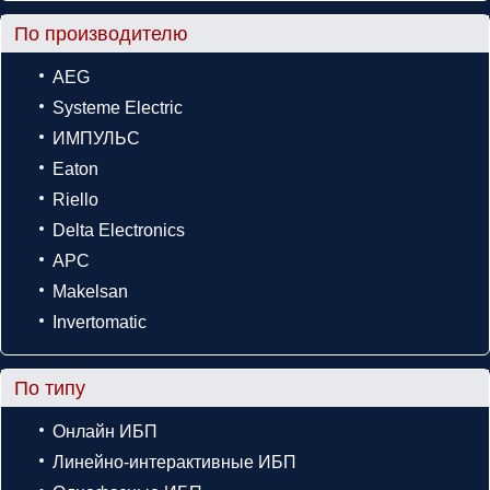
По производителю
AEG
Systeme Electric
ИМПУЛЬС
Eaton
Riello
Delta Electronics
APC
Makelsan
Invertomatic
По типу
Онлайн ИБП
Линейно-интерактивные ИБП