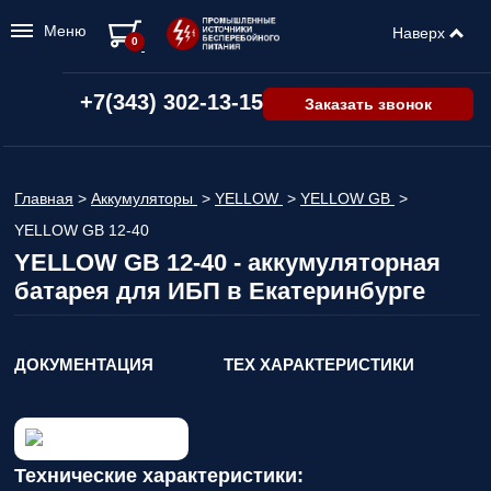
Меню
Наверх
0
+7(343) 302-13-15
Заказать звонок
Главная
>
Аккумуляторы
>
YELLOW
>
YELLOW GB
>
YELLOW GB 12-40
YELLOW GB 12-40 - аккумуляторная
батарея для ИБП в Екатеринбурге
ДОКУМЕНТАЦИЯ
ТЕХ ХАРАКТЕРИСТИКИ
Технические характеристики: