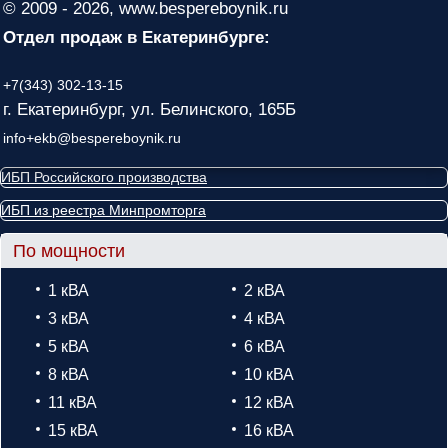
© 2009 - 2026, www.bespereboynik.ru
Отдел продаж в Екатеринбурге:
+7(343) 302-13-15
г. Екатеринбург, ул. Белинского, 165Б
info+ekb@bespereboynik.ru
ИБП Российского производства
ИБП из реестра Минпромторга
По мощности
1 кВА
2 кВА
3 кВА
4 кВА
5 кВА
6 кВА
8 кВА
10 кВА
11 кВА
12 кВА
15 кВА
16 кВА