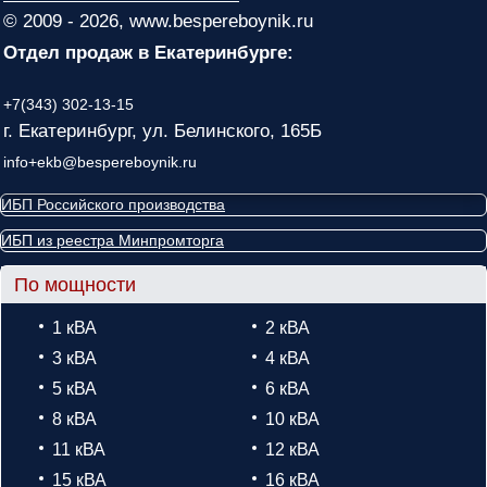
© 2009 - 2026, www.bespereboynik.ru
Отдел продаж в Екатеринбурге:
+7(343) 302-13-15
г. Екатеринбург, ул. Белинского, 165Б
info+ekb@bespereboynik.ru
ИБП Российского производства
ИБП из реестра Минпромторга
По мощности
1 кВА
2 кВА
3 кВА
4 кВА
5 кВА
6 кВА
8 кВА
10 кВА
11 кВА
12 кВА
15 кВА
16 кВА