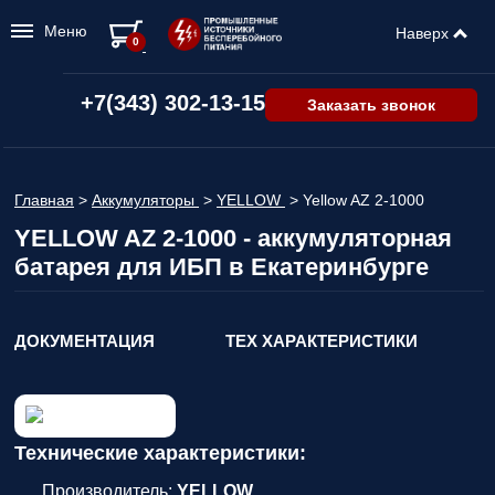
Меню
Наверх
0
+7(343) 302-13-15
Заказать звонок
Главная
>
Аккумуляторы
>
YELLOW
>
Yellow AZ 2-1000
YELLOW AZ 2-1000 - аккумуляторная
батарея для ИБП в Екатеринбурге
ДОКУМЕНТАЦИЯ
ТЕХ ХАРАКТЕРИСТИКИ
Технические характеристики:
Производитель:
YELLOW