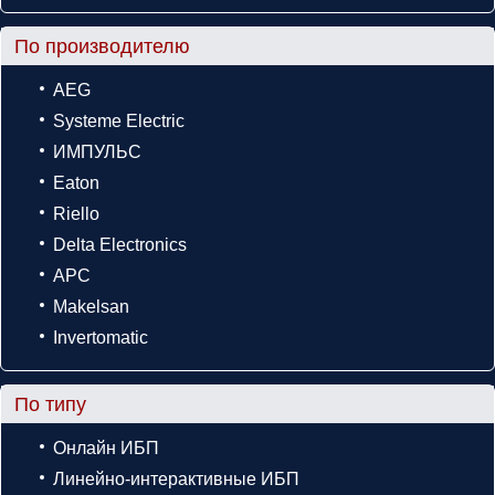
По производителю
AEG
Systeme Electric
ИМПУЛЬС
Eaton
Riello
Delta Electronics
APC
Makelsan
Invertomatic
По типу
Онлайн ИБП
Линейно-интерактивные ИБП