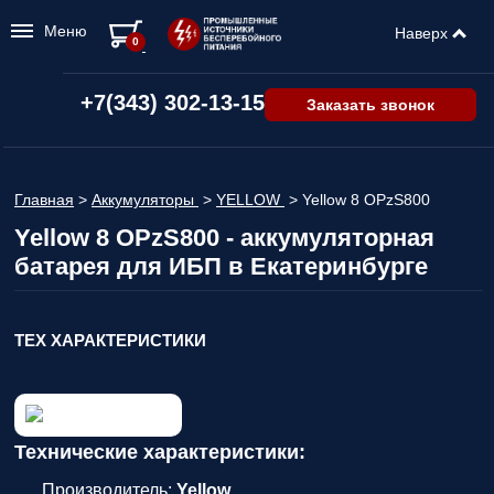
Меню
Наверх
0
+7(343) 302-13-15
Заказать звонок
Главная
>
Аккумуляторы
>
YELLOW
>
Yellow 8 OPzS800
Yellow 8 OPzS800 - аккумуляторная
батарея для ИБП в Екатеринбурге
ТЕХ ХАРАКТЕРИСТИКИ
Технические характеристики:
Производитель:
Yellow