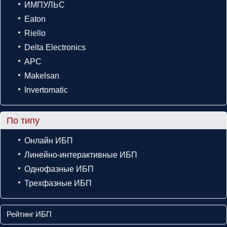
ИМПУЛЬС
Eaton
Riello
Delta Electronics
APC
Makelsan
Invertomatic
По типу
Онлайн ИБП
Линейно-интерактивные ИБП
Однофазные ИБП
Трехфазные ИБП
Рейтинг ИБП