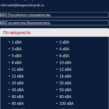
info+ekb@bespereboynik.ru
ИБП Российского производства
ИБП из реестра Минпромторга
По мощности
1 кВА
2 кВА
3 кВА
4 кВА
5 кВА
6 кВА
8 кВА
10 кВА
11 кВА
12 кВА
15 кВА
16 кВА
20 кВА
30 кВА
40 кВА
50 кВА
60 кВА
80 кВА
90 кВА
100 кВА