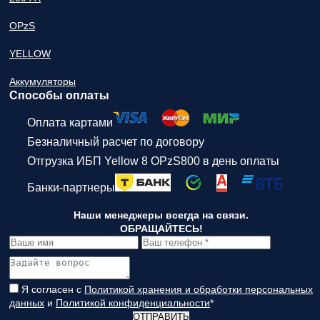
OPzS
YELLOW
Аккумуляторы
Способы оплаты
Оплата картами
Безналичный расчет по договору
Отгрузка ИБП Yellow 8 OPzS800 в день оплаты
Банки-партнеры
Наши менеджеры всегда на связи.
ОБРАЩАЙТЕСЬ!
Я согласен с
Политикой хранения и обработки персональных
данных
и
Политикой конфиденциальности
*
ОТПРАВИТЬ