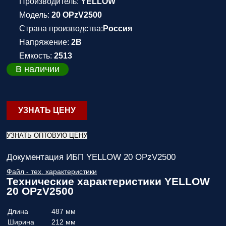
Производитель:
YELLOW
Модель:
20 OPzV2500
Страна производства:
Россия
Напряжение:
2В
Емкость:
2513
В наличии
УЗНАТЬ ЦЕНУ
УЗНАТЬ ОПТОВУЮ ЦЕНУ
Документация ИБП YELLOW 20 OPzV2500
Файл - тех. характеристики
Технические характеристики YELLOW
20 OPzV2500
Длина
487 мм
Ширина
212 мм