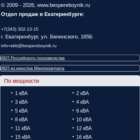
© 2009 - 2026, www.bespereboynik.ru
Отдел продаж в Екатеринбурге:
+7(343) 302-13-15
г. Екатеринбург, ул. Белинского, 165Б
info+ekb@bespereboynik.ru
ИБП Российского производства
ИБП из реестра Минпромторга
По мощности
1 кВА
2 кВА
3 кВА
4 кВА
5 кВА
6 кВА
8 кВА
10 кВА
11 кВА
12 кВА
15 кВА
16 кВА