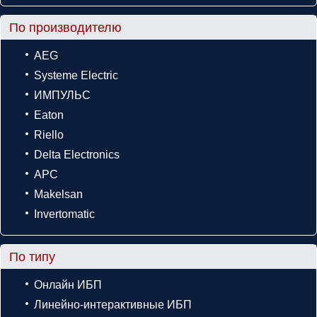
По производителю
AEG
Systeme Electric
ИМПУЛЬС
Eaton
Riello
Delta Electronics
APC
Makelsan
Invertomatic
По типу
Онлайн ИБП
Линейно-интерактивные ИБП