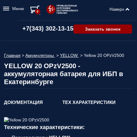
Меню
Наверх
0
+7(343) 302-13-15
Заказать звонок
Главная
>
Аккумуляторы
>
YELLOW
>
Yellow 20 OPzV2500
YELLOW 20 OPzV2500 -
аккумуляторная батарея для ИБП в
Екатеринбурге
ДОКУМЕНТАЦИЯ
ТЕХ ХАРАКТЕРИСТИКИ
Технические характеристики: