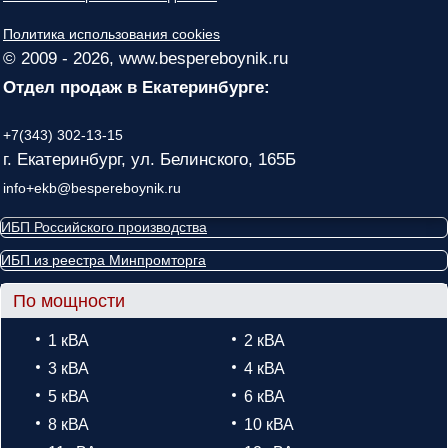
Политика использования cookies
© 2009 - 2026, www.bespereboynik.ru
Отдел продаж в Екатеринбурге:
+7(343) 302-13-15
г. Екатеринбург, ул. Белинского, 165Б
info+ekb@bespereboynik.ru
ИБП Российского производства
ИБП из реестра Минпромторга
По мощности
1 кВА
2 кВА
3 кВА
4 кВА
5 кВА
6 кВА
8 кВА
10 кВА