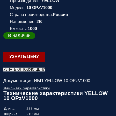
Производитель:
YELLOW
Модель:
10 OPzV1000
Страна производства:
Россия
Напряжение:
2В
Емкость:
1000
В наличии
УЗНАТЬ ЦЕНУ
УЗНАТЬ ОПТОВУЮ ЦЕНУ
Документация ИБП YELLOW 10 OPzV1000
Файл - тех. характеристики
Технические характеристики YELLOW
10 OPzV1000
Длина
233 мм
Ширина
210 мм