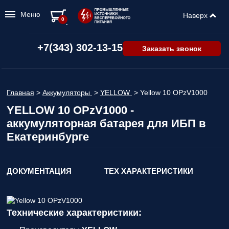
Меню
Наверх
0
+7(343) 302-13-15
Заказать звонок
Главная
>
Аккумуляторы
>
YELLOW
>
Yellow 10 OPzV1000
YELLOW 10 OPzV1000 -
аккумуляторная батарея для ИБП в
Екатеринбурге
ДОКУМЕНТАЦИЯ
ТЕХ ХАРАКТЕРИСТИКИ
Технические характеристики: