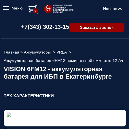
Меню
Наверх
0
+7(343) 302-13-15
Заказать звонок
Главная
>
Аккумуляторы
>
VRLA
>
Аккумуляторная батарея 6FM12 номинальной емкостью 12 Ач
VISION 6FM12 - аккумуляторная
батарея для ИБП в Екатеринбурге
ТЕХ ХАРАКТЕРИСТИКИ