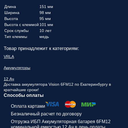
Длина
151 мм
Ширина
98 мм
Высота
95 мм
Высота с клеммой
101 мм
Срок службы
10 лет
Тип клеммы
медь
Товар принадлежит к категориям:
VRLA
Аккумуляторы
12 Ач
Доставка аккумулятора Vision 6FM12 по Екатеринбургу в
кратчайшие сроки!
Способы оплаты
Оплата картами
Безналичный расчет по договору
Отгрузка ИБП Аккумуляторная батарея 6FM12
номинальной емкостью 12 Ач в день оплаты