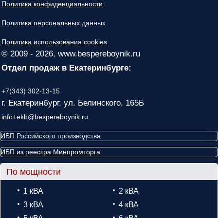
Политика конфиденциальности
Политика персональных данных
Политика использования cookies
© 2009 - 2026, www.bespereboynik.ru
Отдел продаж в Екатеринбурге:
+7(343) 302-13-15
г. Екатеринбург, ул. Белинского, 165Б
info+ekb@bespereboynik.ru
ИБП Российского производства
ИБП из реестра Минпромторга
По мощности
1 кВА
2 кВА
3 кВА
4 кВА