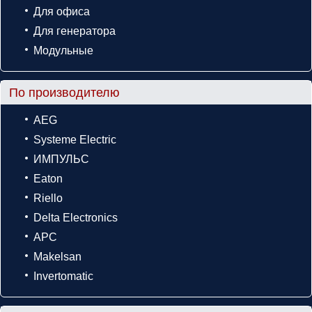
Для офиса
Для генератора
Модульные
По производителю
AEG
Systeme Electric
ИМПУЛЬС
Eaton
Riello
Delta Electronics
APC
Makelsan
Invertomatic